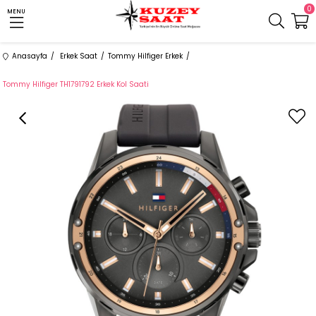
0
MENU
Anasayfa
Erkek Saat
Tommy Hilfiger Erkek
Tommy Hilfiger TH1791792 Erkek Kol Saati