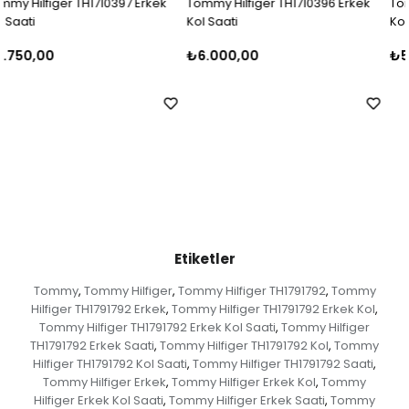
ek
Tommy Hilfiger TH1710396 Erkek
Tommy Hilfiger TH1791415 Erke
Kol Saati
Kol Saati
₺6.000,00
₺5.400,00
Etiketler
Tommy
Tommy Hilfiger
Tommy Hilfiger TH1791792
Tommy
,
,
,
Hilfiger TH1791792 Erkek
Tommy Hilfiger TH1791792 Erkek Kol
,
,
Tommy Hilfiger TH1791792 Erkek Kol Saati
Tommy Hilfiger
,
TH1791792 Erkek Saati
Tommy Hilfiger TH1791792 Kol
Tommy
,
,
Hilfiger TH1791792 Kol Saati
Tommy Hilfiger TH1791792 Saati
,
,
Tommy Hilfiger Erkek
Tommy Hilfiger Erkek Kol
Tommy
,
,
Hilfiger Erkek Kol Saati
Tommy Hilfiger Erkek Saati
Tommy
,
,