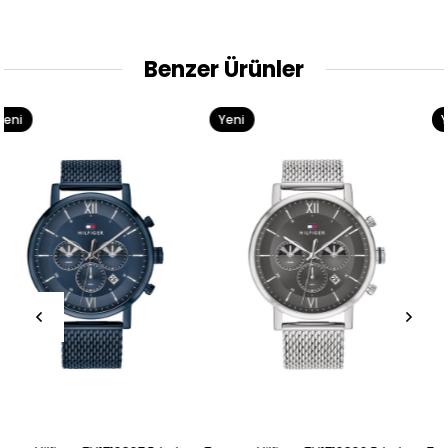
Benzer Ürünler
Yeni
Yeni
Ürün
Ürün