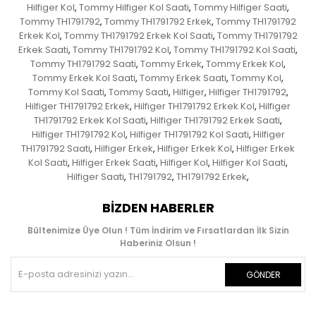
Hilfiger Kol
Tommy Hilfiger Kol Saati
Tommy Hilfiger Saati
,
,
,
Tommy TH1791792
Tommy TH1791792 Erkek
Tommy TH1791792
,
,
Erkek Kol
Tommy TH1791792 Erkek Kol Saati
Tommy TH1791792
,
,
Erkek Saati
Tommy TH1791792 Kol
Tommy TH1791792 Kol Saati
,
,
,
Tommy TH1791792 Saati
Tommy Erkek
Tommy Erkek Kol
,
,
,
Tommy Erkek Kol Saati
Tommy Erkek Saati
Tommy Kol
,
,
,
Tommy Kol Saati
Tommy Saati
Hilfiger
Hilfiger TH1791792
,
,
,
,
Hilfiger TH1791792 Erkek
Hilfiger TH1791792 Erkek Kol
Hilfiger
,
,
TH1791792 Erkek Kol Saati
Hilfiger TH1791792 Erkek Saati
,
,
Hilfiger TH1791792 Kol
Hilfiger TH1791792 Kol Saati
Hilfiger
,
,
TH1791792 Saati
Hilfiger Erkek
Hilfiger Erkek Kol
Hilfiger Erkek
,
,
,
Kol Saati
Hilfiger Erkek Saati
Hilfiger Kol
Hilfiger Kol Saati
,
,
,
,
Hilfiger Saati
TH1791792
TH1791792 Erkek
,
,
,
BIZDEN HABERLER
Bültenimize Üye Olun ! Tüm İndirim ve Fırsatlardan İlk Sizin
Haberiniz Olsun !
GÖNDER