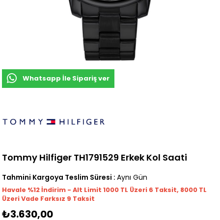
Whatsapp İle Sipariş ver
Tommy Hilfiger TH1791529 Erkek Kol Saati
Tahmini Kargoya Teslim Süresi
:
Aynı Gün
Havale %12 İndirim - Alt Limit 1000
TL
Üzeri 6 Taksit, 8000 TL
Üzeri Vade Farksız 9 Taksit
₺3.630,00