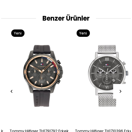
Benzer Ürünler
Yeni
Yeni
Ürün
Ürün
Tommy Hilfiger TH1791792 Erkek
Tommy Hilfiger TH1710396 Erkek