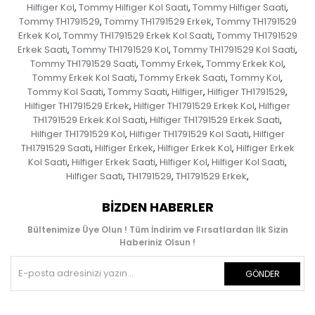
Hilfiger Kol
Tommy Hilfiger Kol Saati
Tommy Hilfiger Saati
,
,
,
Tommy TH1791529
Tommy TH1791529 Erkek
Tommy TH1791529
,
,
Erkek Kol
Tommy TH1791529 Erkek Kol Saati
Tommy TH1791529
,
,
Erkek Saati
Tommy TH1791529 Kol
Tommy TH1791529 Kol Saati
,
,
,
Tommy TH1791529 Saati
Tommy Erkek
Tommy Erkek Kol
,
,
,
Tommy Erkek Kol Saati
Tommy Erkek Saati
Tommy Kol
,
,
,
Tommy Kol Saati
Tommy Saati
Hilfiger
Hilfiger TH1791529
,
,
,
,
Hilfiger TH1791529 Erkek
Hilfiger TH1791529 Erkek Kol
Hilfiger
,
,
TH1791529 Erkek Kol Saati
Hilfiger TH1791529 Erkek Saati
,
,
Hilfiger TH1791529 Kol
Hilfiger TH1791529 Kol Saati
Hilfiger
,
,
TH1791529 Saati
Hilfiger Erkek
Hilfiger Erkek Kol
Hilfiger Erkek
,
,
,
Kol Saati
Hilfiger Erkek Saati
Hilfiger Kol
Hilfiger Kol Saati
,
,
,
,
Hilfiger Saati
TH1791529
TH1791529 Erkek
,
,
,
BIZDEN HABERLER
Bültenimize Üye Olun ! Tüm İndirim ve Fırsatlardan İlk Sizin
Haberiniz Olsun !
GÖNDER