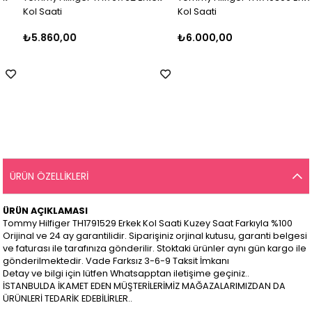
Kol Saati
Kol Saati
₺5.860,00
₺6.000,00
ÜRÜN ÖZELLIKLERI
ÜRÜN AÇIKLAMASI
Tommy Hilfiger TH1791529 Erkek Kol Saati Kuzey Saat Farkıyla %100
Orijinal ve 24 ay garantilidir. Siparişiniz orjinal kutusu, garanti belgesi
ve faturası ile tarafınıza gönderilir. Stoktaki ürünler aynı gün kargo ile
gönderilmektedir. Vade Farksız 3-6-9 Taksit İmkanı
Detay ve bilgi için lütfen Whatsapptan iletişime geçiniz..
İSTANBULDA İKAMET EDEN MÜŞTERİLERİMİZ MAĞAZALARIMIZDAN DA
ÜRÜNLERİ TEDARİK EDEBİLİRLER..