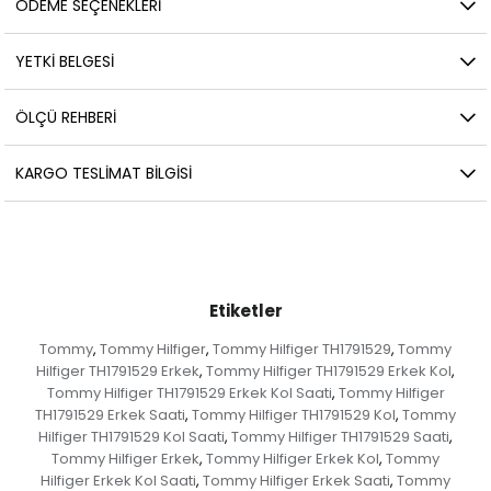
ÖDEME SEÇENEKLERI
YETKİ BELGESİ
ÖLÇÜ REHBERI
KARGO TESLIMAT BILGISI
Etiketler
Tommy
Tommy Hilfiger
Tommy Hilfiger TH1791529
Tommy
,
,
,
Hilfiger TH1791529 Erkek
Tommy Hilfiger TH1791529 Erkek Kol
,
,
Tommy Hilfiger TH1791529 Erkek Kol Saati
Tommy Hilfiger
,
TH1791529 Erkek Saati
Tommy Hilfiger TH1791529 Kol
Tommy
,
,
Hilfiger TH1791529 Kol Saati
Tommy Hilfiger TH1791529 Saati
,
,
Tommy Hilfiger Erkek
Tommy Hilfiger Erkek Kol
Tommy
,
,
Hilfiger Erkek Kol Saati
Tommy Hilfiger Erkek Saati
Tommy
,
,