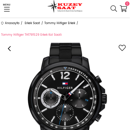
0
MENU
Anasayfa
Erkek Saat
Tommy Hilfiger Erkek
Tommy Hilfiger TH1791529 Erkek Kol Saati