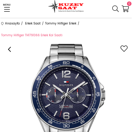
0
MENU
Anasayfa
Erkek Saat
Tommy Hilfiger Erkek
Tommy Hilfiger TH1791366 Erkek Kol Saati