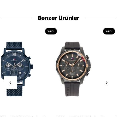
Benzer Ürünler
Yeni
Yeni
Ürün
Ürün