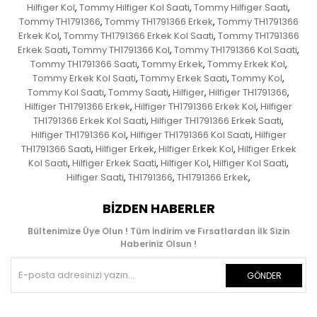
Hilfiger Kol
Tommy Hilfiger Kol Saati
Tommy Hilfiger Saati
,
,
,
Tommy TH1791366
Tommy TH1791366 Erkek
Tommy TH1791366
,
,
Erkek Kol
Tommy TH1791366 Erkek Kol Saati
Tommy TH1791366
,
,
Erkek Saati
Tommy TH1791366 Kol
Tommy TH1791366 Kol Saati
,
,
,
Tommy TH1791366 Saati
Tommy Erkek
Tommy Erkek Kol
,
,
,
Tommy Erkek Kol Saati
Tommy Erkek Saati
Tommy Kol
,
,
,
Tommy Kol Saati
Tommy Saati
Hilfiger
Hilfiger TH1791366
,
,
,
,
Hilfiger TH1791366 Erkek
Hilfiger TH1791366 Erkek Kol
Hilfiger
,
,
TH1791366 Erkek Kol Saati
Hilfiger TH1791366 Erkek Saati
,
,
Hilfiger TH1791366 Kol
Hilfiger TH1791366 Kol Saati
Hilfiger
,
,
TH1791366 Saati
Hilfiger Erkek
Hilfiger Erkek Kol
Hilfiger Erkek
,
,
,
Kol Saati
Hilfiger Erkek Saati
Hilfiger Kol
Hilfiger Kol Saati
,
,
,
,
Hilfiger Saati
TH1791366
TH1791366 Erkek
,
,
,
BIZDEN HABERLER
Bültenimize Üye Olun ! Tüm İndirim ve Fırsatlardan İlk Sizin
Haberiniz Olsun !
GÖNDER