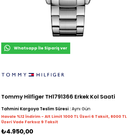
Whatsapp İle Sipariş ver
Tommy Hilfiger TH1791366 Erkek Kol Saati
Tahmini Kargoya Teslim Süresi
:
Aynı Gün
Havale %12 İndirim - Alt Limit 1000
TL
Üzeri 6 Taksit, 8000 TL
Üzeri Vade Farksız 9 Taksit
₺4.950,00