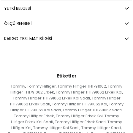
YETKİ BELGESİ
ÖLÇÜ REHBERI
KARGO TESLIMAT BILGISI
Etiketler
Tommy
Tommy Hilfiger
Tommy Hilfiger TH1791062
Tommy
,
,
,
Hilfiger TH1791062 Erkek
Tommy Hilfiger TH1791062 Erkek Kol
,
,
Tommy Hilfiger TH1791062 Erkek Kol Saati
Tommy Hilfiger
,
TH1791062 Erkek Saati
Tommy Hilfiger TH1791062 Kol
Tommy
,
,
Hilfiger TH1791062 Kol Saati
Tommy Hilfiger TH1791062 Saati
,
,
Tommy Hilfiger Erkek
Tommy Hilfiger Erkek Kol
Tommy
,
,
Hilfiger Erkek Kol Saati
Tommy Hilfiger Erkek Saati
Tommy
,
,
Hilfiger Kol
Tommy Hilfiger Kol Saati
Tommy Hilfiger Saati
,
,
,