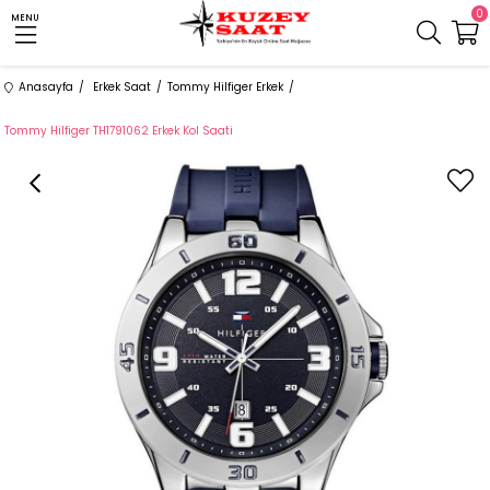
0
MENU
Anasayfa
Erkek Saat
Tommy Hilfiger Erkek
Tommy Hilfiger TH1791062 Erkek Kol Saati