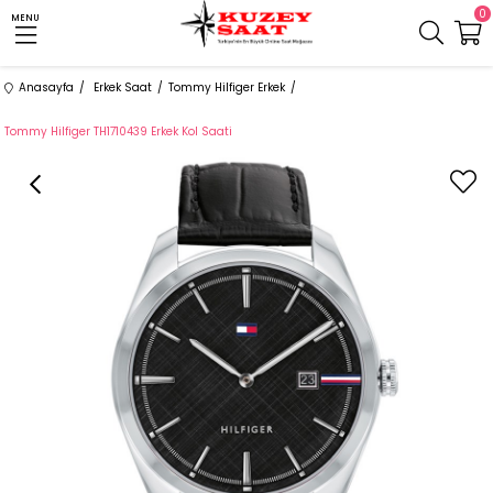
0
MENU
Anasayfa
Erkek Saat
Tommy Hilfiger Erkek
Tommy Hilfiger TH1710439 Erkek Kol Saati