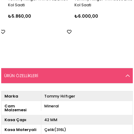
Kol Saati
Kol Saati
₺5.860,00
₺6.000,00
ÜRÜN ÖZELLIKLERI
Marka
Tommy Hılfıger
Cam
Mineral
Malzemesi
Kasa Çapı
42 MM
Kasa Materyali
Çelik(316L)