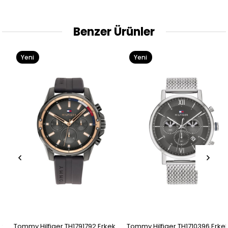
Benzer Ürünler
Yeni
Yeni
Ürün
Ürün
Tommy Hilfiger TH1791792 Erkek
Tommy Hilfiger TH1710396 Erkek