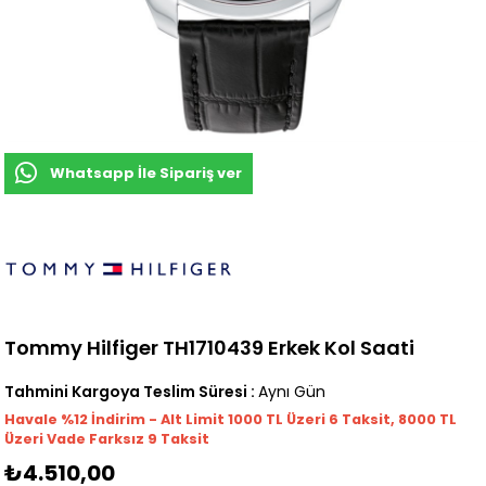
Whatsapp İle Sipariş ver
Tommy Hilfiger TH1710439 Erkek Kol Saati
Tahmini Kargoya Teslim Süresi
:
Aynı Gün
Havale %12 İndirim - Alt Limit 1000
TL
Üzeri 6 Taksit, 8000 TL
Üzeri Vade Farksız 9 Taksit
₺4.510,00