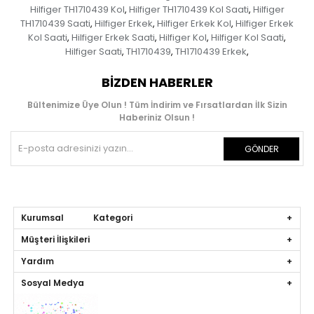
Hilfiger TH1710439 Kol
Hilfiger TH1710439 Kol Saati
Hilfiger
,
,
TH1710439 Saati
Hilfiger Erkek
Hilfiger Erkek Kol
Hilfiger Erkek
,
,
,
Kol Saati
Hilfiger Erkek Saati
Hilfiger Kol
Hilfiger Kol Saati
,
,
,
,
Hilfiger Saati
TH1710439
TH1710439 Erkek
,
,
,
BIZDEN HABERLER
Bültenimize Üye Olun ! Tüm İndirim ve Fırsatlardan İlk Sizin
Haberiniz Olsun !
GÖNDER
Kurumsal Kategori
Müşteri İlişkileri
Yardım
Sosyal Medya