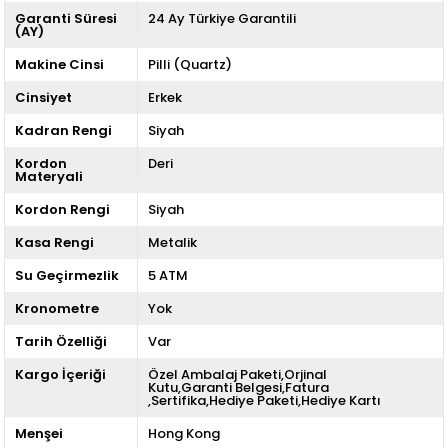
Garanti Süresi
24 Ay Türkiye Garantili
(AY)
Makine Cinsi
Pilli (Quartz)
Cinsiyet
Erkek
Kadran Rengi
Siyah
Kordon
Deri
Materyali
Kordon Rengi
Siyah
Kasa Rengi
Metalik
Su Geçirmezlik
5 ATM
Kronometre
Yok
Tarih Özelliği
Var
Kargo İçeriği
Özel Ambalaj Paketi,Orjinal
Kutu,Garanti Belgesi,Fatura
,Sertifika,Hediye Paketi,Hediye Kartı
Menşei
Hong Kong