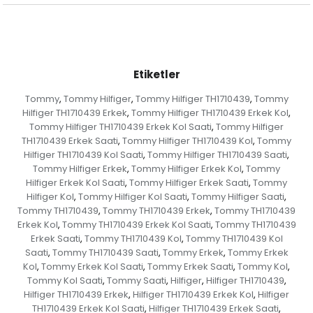
Etiketler
Tommy
Tommy Hilfiger
Tommy Hilfiger TH1710439
Tommy
,
,
,
Hilfiger TH1710439 Erkek
Tommy Hilfiger TH1710439 Erkek Kol
,
,
Tommy Hilfiger TH1710439 Erkek Kol Saati
Tommy Hilfiger
,
TH1710439 Erkek Saati
Tommy Hilfiger TH1710439 Kol
Tommy
,
,
Hilfiger TH1710439 Kol Saati
Tommy Hilfiger TH1710439 Saati
,
,
Tommy Hilfiger Erkek
Tommy Hilfiger Erkek Kol
Tommy
,
,
Hilfiger Erkek Kol Saati
Tommy Hilfiger Erkek Saati
Tommy
,
,
Hilfiger Kol
Tommy Hilfiger Kol Saati
Tommy Hilfiger Saati
,
,
,
Tommy TH1710439
Tommy TH1710439 Erkek
Tommy TH1710439
,
,
Erkek Kol
Tommy TH1710439 Erkek Kol Saati
Tommy TH1710439
,
,
Erkek Saati
Tommy TH1710439 Kol
Tommy TH1710439 Kol
,
,
Saati
Tommy TH1710439 Saati
Tommy Erkek
Tommy Erkek
,
,
,
Kol
Tommy Erkek Kol Saati
Tommy Erkek Saati
Tommy Kol
,
,
,
,
Tommy Kol Saati
Tommy Saati
Hilfiger
Hilfiger TH1710439
,
,
,
,
Hilfiger TH1710439 Erkek
Hilfiger TH1710439 Erkek Kol
Hilfiger
,
,
TH1710439 Erkek Kol Saati
Hilfiger TH1710439 Erkek Saati
,
,