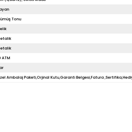
ayan
ümüş Tonu
elik
etalik
etalik
0 ATM
ar
zel Ambalaj Paketi,Orjinal Kutu,Garanti Belgesi,Fatura ,Sertifika,Hedi