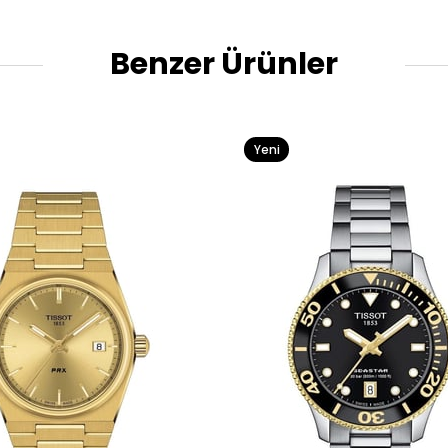
Benzer Ürünler
Yeni
Ürün