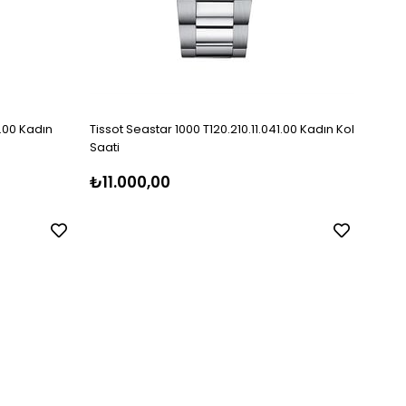
1.00 Kadın
Tissot Seastar 1000 T120.210.11.041.00 Kadın Kol
Tissot
Saati
₺11.000,00
₺14