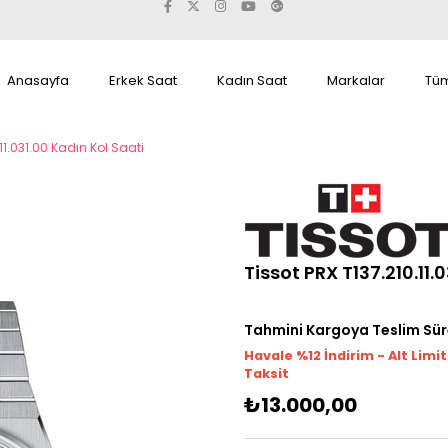
Anasayfa
Erkek Saat
Kadın Saat
Markalar
Tüm
.11.031.00 Kadın Kol Saati
Tissot PRX T137.210.11.
Tahmini Kargoya Teslim Sür
Havale %12 İndirim - Alt Limi
Taksit
₺13.000,00