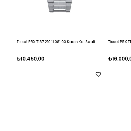
Tissot PRX T137.210.11.081.00 Kadın Kol Saati
Tissot PRX T
₺10.450,00
₺16.000,