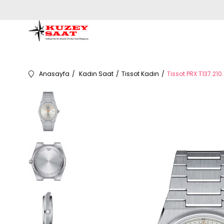
Anasayfa
Kadın Saat
Tissot Kadın
Tissot PRX T137.210