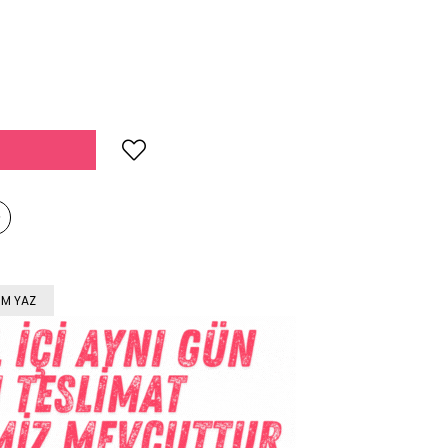
M YAZ