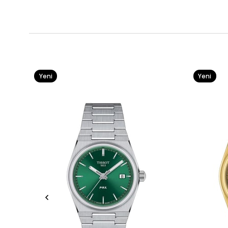
Yeni
Yeni
Ürün
Ürün