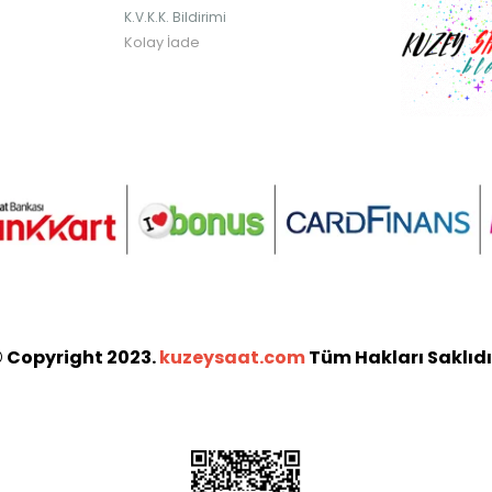
K.V.K.K. Bildirimi
Kolay İade
 Copyright 2023.
kuzeysaat.com
Tüm Hakları Saklıdı