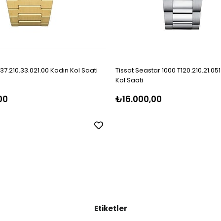
137.210.33.021.00 Kadın Kol Saati
Tissot Seastar 1000 T120.210.21.05
Kol Saati
00
₺16.000,00
Etiketler