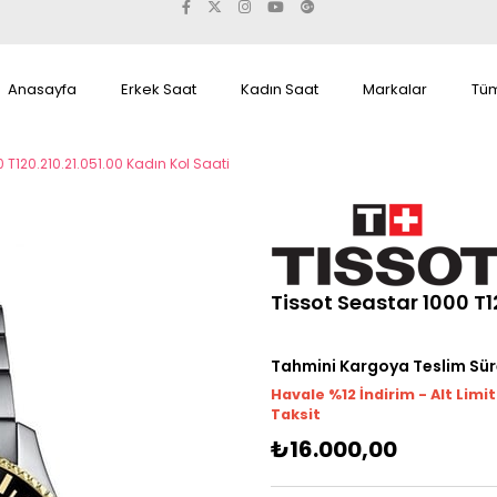
Anasayfa
Erkek Saat
Kadın Saat
Markalar
Tüm
 T120.210.21.051.00 Kadın Kol Saati
Tissot Seastar 1000 T1
Tahmini Kargoya Teslim Sür
Havale %12 İndirim - Alt Limi
Taksit
₺16.000,00