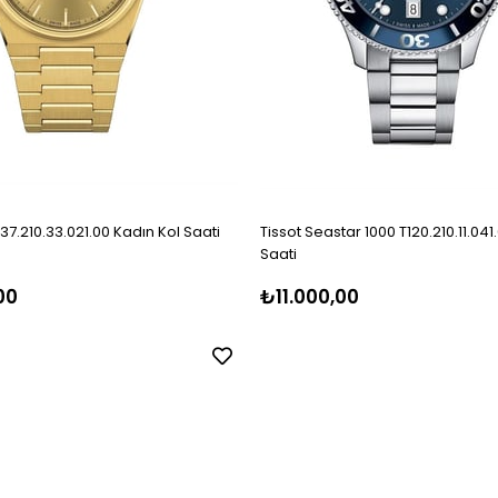
137.210.33.021.00 Kadın Kol Saati
Tissot Seastar 1000 T120.210.11.041
Saati
00
₺11.000,00