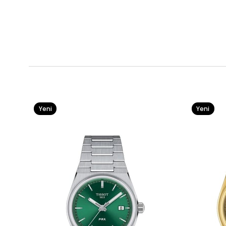
Yeni
Yeni
Ürün
Ürün