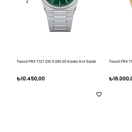
Tissot PRX T137.210.11.081.00 Kadın Kol Saati
Tissot PRX T
₺10.450,00
₺16.000,