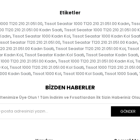
Etiketler
1000 T120.210.21.051.00
Tissot Seastar 1000 T120.210.21.051.00 Kadın
Tiss
,
,
00 T120.210.21.051.00 Kadın Saati
Tissot Seastar 1000 T120.210.21.051.00 K
,
 Kadın
Tissot Seastar 1000 Kadın Kol
Tissot Seastar 1000 Kadın Kol Saat
,
,
issot Seastar T120.210.21.051.00
Tissot Seastar T120.210.21.051.00 Kadın
,
,
20.210.21.051.00 Kadın Saati
Tissot Seastar T120.210.21.051.00 Kol
Tissot
,
,
ar Kadın Kol
Tissot Seastar Kadın Kol Saati
Tissot Seastar Kadın Saati
,
,
,
 1000 T120.210.21.051.00 Kadın
Tissot 1000 T120.210.21.051.00 Kadın Kol
Ti
,
,
0 Kol
Tissot 1000 T120.210.21.051.00 Kol Saati
Tissot 1000 T120.210.21.051.0
,
,
1000 Kadın Saati
Tissot 1000 Kol
Tissot 1000 Kol Saati
Tissot 1000 Saati
,
,
,
,
BIZDEN HABERLER
ltenimize Üye Olun ! Tüm İndirim ve Fırsatlardan İlk Sizin Haberiniz Olsu
GÖNDER