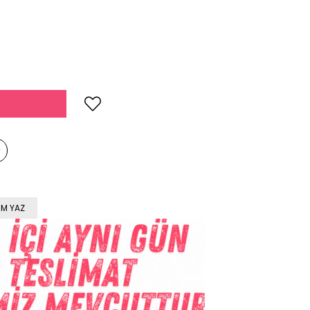
M YAZ