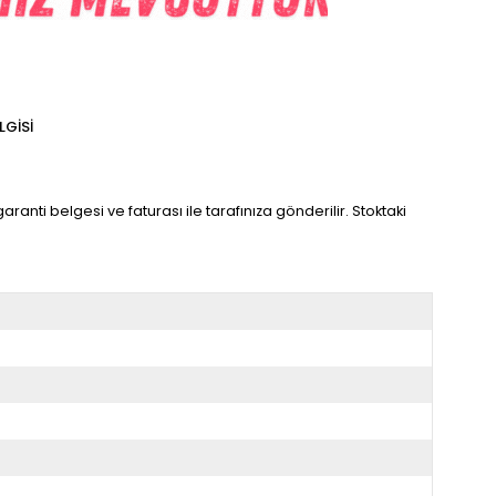
LGISI
aranti belgesi ve faturası ile tarafınıza gönderilir. Stoktaki