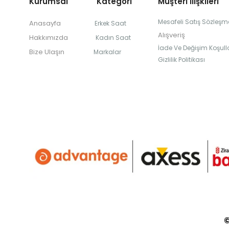
Kurumsal Kategori
Müşteri İlişkileri
Mesafeli Satış Sözleşm
Anasayfa
Erkek Saat
Alışveriş
Hakkımızda
Kadın Saat
İade Ve Değişim Koşulla
Bize Ulaşın
Markalar
Gizlilik Politikası
©