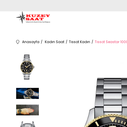
Anasayfa
Kadın Saat
Tissot Kadın
Tissot Seastar 1000