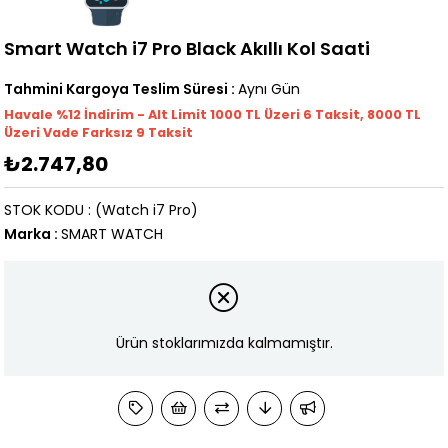
Smart Watch i7 Pro Black Akıllı Kol Saati
Tahmini Kargoya Teslim Süresi
:
Aynı Gün
Havale %12 İndirim - Alt Limit 1000
TL
Üzeri 6 Taksit, 8000 TL
Üzeri Vade Farksız 9 Taksit
₺2.747,80
STOK KODU
(Watch i7 Pro)
Marka
:
SMART WATCH
Ürün stoklarımızda kalmamıştır.