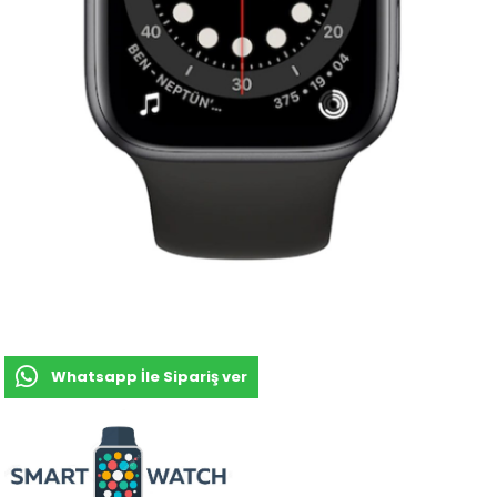
Whatsapp İle Sipariş ver