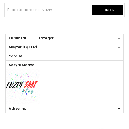
GÖNDER
Kurumsal Kategori
Müşteri İlişkileri
Yardım
Sosyal Medya
Adresimiz