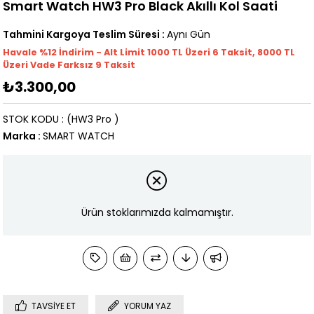
Smart Watch HW3 Pro Black Akıllı Kol Saati
Tahmini Kargoya Teslim Süresi
:
Aynı Gün
Havale %12 İndirim - Alt Limit 1000
TL
Üzeri 6 Taksit, 8000 TL
Üzeri Vade Farksız 9 Taksit
₺3.300,00
STOK KODU
(HW3 Pro )
Marka
:
SMART WATCH
Ürün stoklarımızda kalmamıştır.
TAVSIYE ET
YORUM YAZ