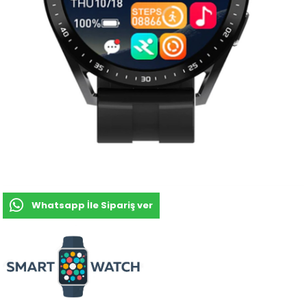
Whatsapp İle Sipariş ver