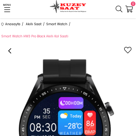
0
MENU
Anasayfa
Akıllı Saat
Smart Watch
Smart Watch HW3 Pro Black Akıllı Kol Saati