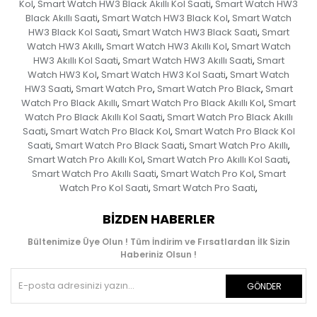
Kol
Smart Watch HW3 Black Akıllı Kol Saati
Smart Watch HW3
,
,
Black Akıllı Saati
Smart Watch HW3 Black Kol
Smart Watch
,
,
HW3 Black Kol Saati
Smart Watch HW3 Black Saati
Smart
,
,
Watch HW3 Akıllı
Smart Watch HW3 Akıllı Kol
Smart Watch
,
,
HW3 Akıllı Kol Saati
Smart Watch HW3 Akıllı Saati
Smart
,
,
Watch HW3 Kol
Smart Watch HW3 Kol Saati
Smart Watch
,
,
HW3 Saati
Smart Watch Pro
Smart Watch Pro Black
Smart
,
,
,
Watch Pro Black Akıllı
Smart Watch Pro Black Akıllı Kol
Smart
,
,
Watch Pro Black Akıllı Kol Saati
Smart Watch Pro Black Akıllı
,
Saati
Smart Watch Pro Black Kol
Smart Watch Pro Black Kol
,
,
Saati
Smart Watch Pro Black Saati
Smart Watch Pro Akıllı
,
,
,
Smart Watch Pro Akıllı Kol
Smart Watch Pro Akıllı Kol Saati
,
,
Smart Watch Pro Akıllı Saati
Smart Watch Pro Kol
Smart
,
,
Watch Pro Kol Saati
Smart Watch Pro Saati
,
,
BIZDEN HABERLER
Bültenimize Üye Olun ! Tüm İndirim ve Fırsatlardan İlk Sizin
Haberiniz Olsun !
GÖNDER