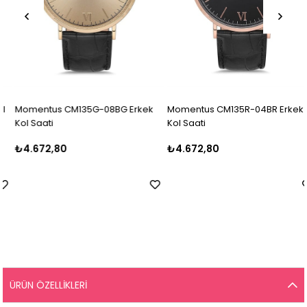
Momentus CM135G-08BG Erkek
Momentus CM135R-04BR Erkek
Kol Saati
Kol Saati
₺4.672,80
₺4.672,80
ÜRÜN ÖZELLIKLERI