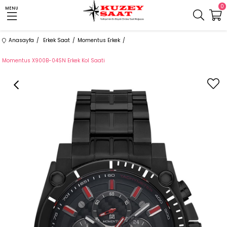
0
MENU
Anasayfa
Erkek Saat
Momentus Erkek
Momentus X900B-04SN Erkek Kol Saati