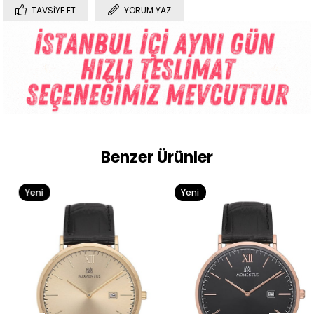
TAVSIYE ET
YORUM YAZ
Benzer Ürünler
Yeni
Yeni
Ürün
Ürün