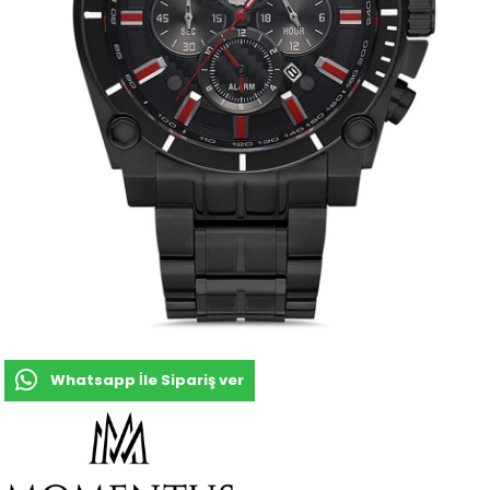
Whatsapp İle Sipariş ver