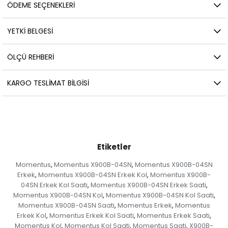
ÖDEME SEÇENEKLERI
YETKİ BELGESİ
ÖLÇÜ REHBERI
KARGO TESLIMAT BILGISI
Etiketler
Momentus
Momentus X900B-04SN
Momentus X900B-04SN
,
,
Erkek
Momentus X900B-04SN Erkek Kol
Momentus X900B-
,
,
04SN Erkek Kol Saati
Momentus X900B-04SN Erkek Saati
,
,
Momentus X900B-04SN Kol
Momentus X900B-04SN Kol Saati
,
,
Momentus X900B-04SN Saati
Momentus Erkek
Momentus
,
,
Erkek Kol
Momentus Erkek Kol Saati
Momentus Erkek Saati
,
,
,
Momentus Kol
Momentus Kol Saati
Momentus Saati
X900B-
,
,
,