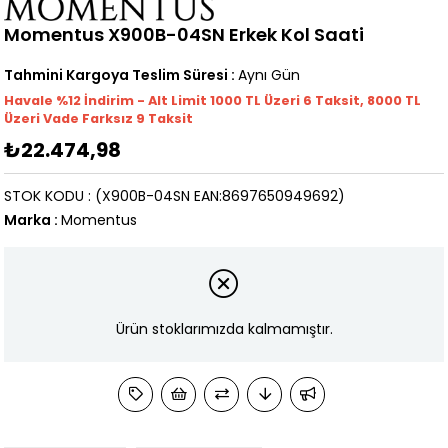
Momentus X900B-04SN Erkek Kol Saati
Tahmini Kargoya Teslim Süresi
:
Aynı Gün
Havale %12 İndirim - Alt Limit 1000
TL
Üzeri 6 Taksit, 8000 TL
Üzeri Vade Farksız 9 Taksit
₺22.474,98
STOK KODU
(X900B-04SN EAN:8697650949692)
Marka
:
Momentus
Ürün stoklarımızda kalmamıştır.