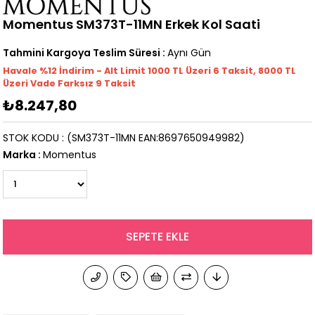
Momentus SM373T-11MN Erkek Kol Saati
Tahmini Kargoya Teslim Süresi
:
Aynı Gün
Havale %12 İndirim - Alt Limit 1000
TL
Üzeri 6 Taksit, 8000 TL
Üzeri Vade Farksız 9 Taksit
₺8.247,80
STOK KODU
(SM373T-11MN EAN:8697650949982)
Marka
:
Momentus