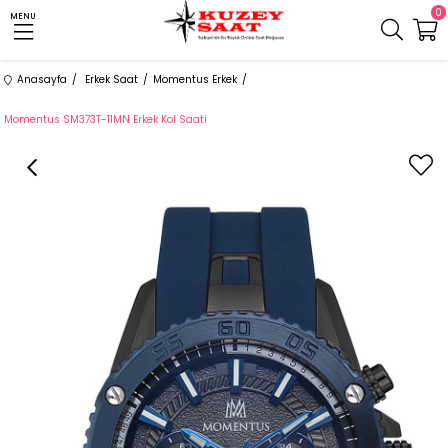
0
MENU
Anasayfa
Erkek Saat
Momentus Erkek
Momentus SM373T-11MN Erkek Kol Saati