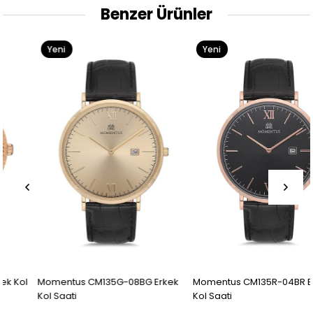
Benzer Ürünler
Yeni
Yeni
Ürün
Ürün
Momentus CM135G-08BG Erkek
Momentus CM135R-04BR Erkek
Kol Saati
Kol Saati