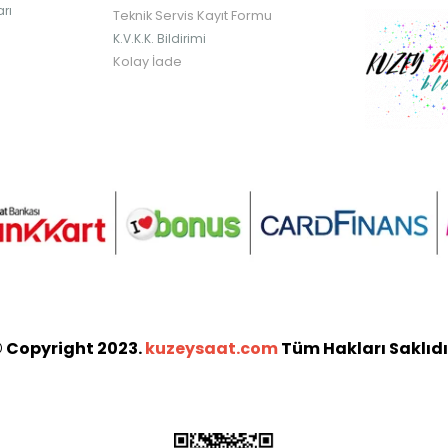
rı
Teknik Servis Kayıt Formu
K.V.K.K. Bildirimi
Kolay İade
 Copyright 2023.
kuzeysaat.com
Tüm Hakları Saklıdı