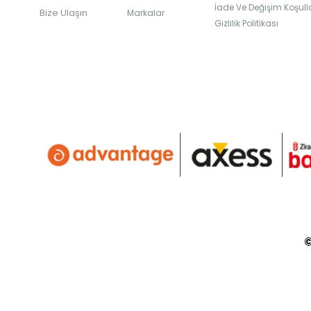
İade Ve Değişim Koşulla
Bize Ulaşın
Markalar
Gizlilik Politikası
©