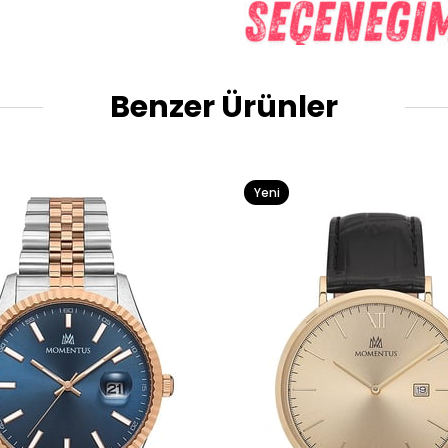
Benzer Ürünler
Yeni
Ürün