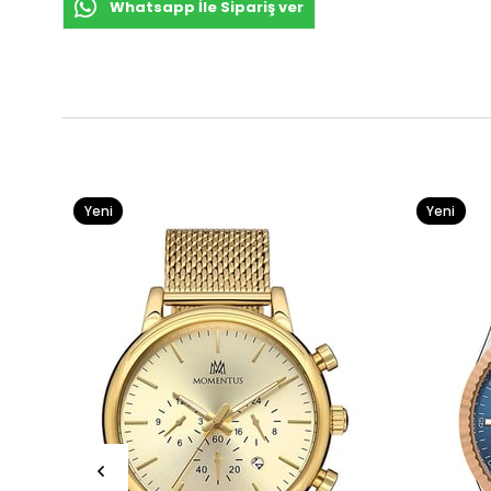
Whatsapp İle Sipariş ver
Yeni
Yeni
Ürün
Ürün