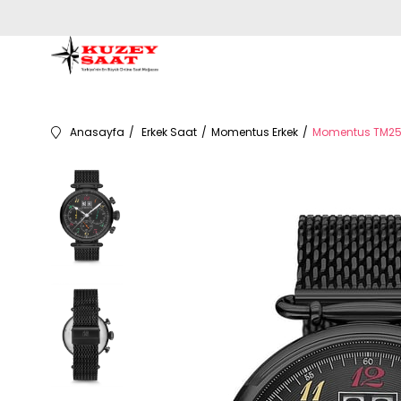
Anasayfa
Erkek Saat
Momentus Erkek
Momentus TM250