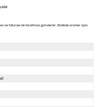
LGISI
 ve faturası ile tarafınıza gönderilir. Stoktaki ürünler aynı
al)