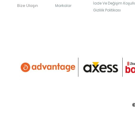
İade Ve Değişim Koşulla
Bize Ulaşın
Markalar
Gizlilik Politikası
©