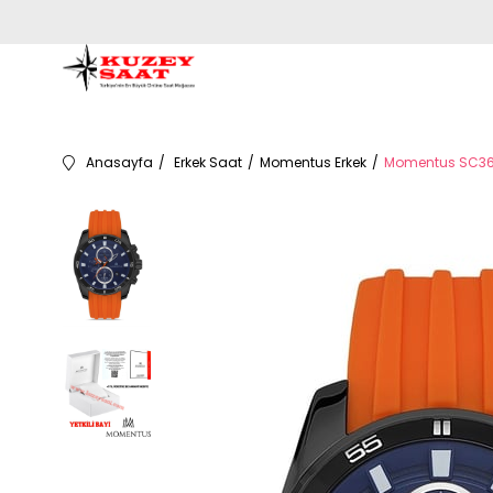
Anasayfa
Erkek Saat
Momentus Erkek
Momentus SC367B