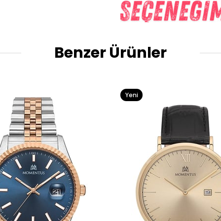
Benzer Ürünler
Yeni
Ürün