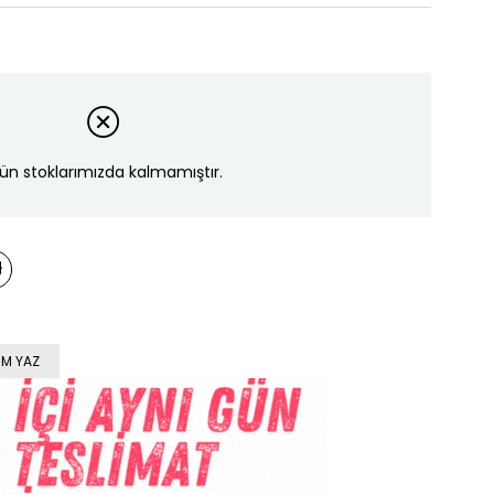
ün stoklarımızda kalmamıştır.
M YAZ