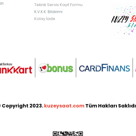
rı
Teknik Servis Kayıt Formu
K.V.K.K. Bildirimi
Kolay İade
 Copyright 2023.
kuzeysaat.com
Tüm Hakları Saklıdı