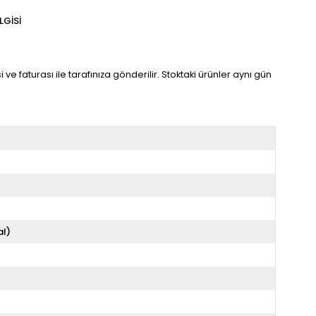
LGISI
ve faturası ile tarafınıza gönderilir. Stoktaki ürünler aynı gün
al)