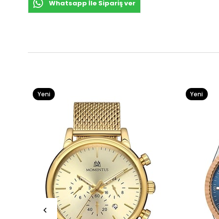
Whatsapp İle Sipariş ver
Yeni
Yeni
Ürün
Ürün