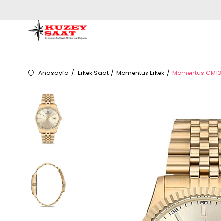
Anasayfa
Erkek Saat
Momentus Erkek
Momentus CM131