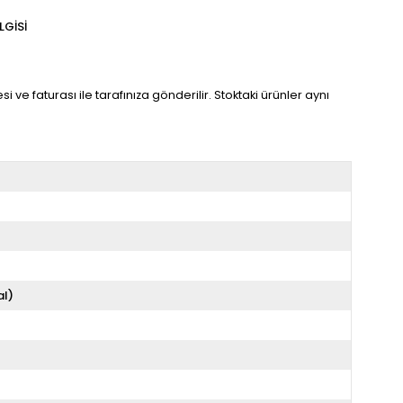
LGISI
 ve faturası ile tarafınıza gönderilir. Stoktaki ürünler aynı
al)