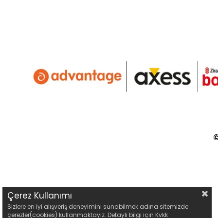
©
Çerez Kullanımı
Sizlere en iyi alışveriş deneyimini sunabilmek adına sitemizde
çerezler(cookies) kullanmaktayız. Detaylı bilgi için Kvkk