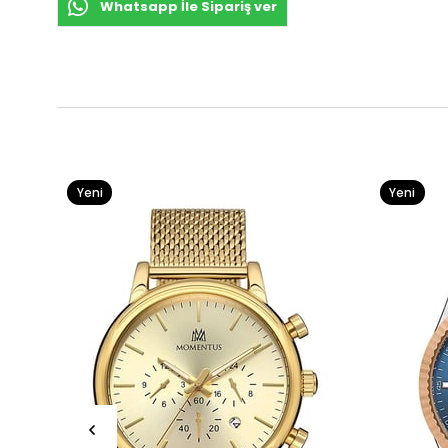
Whatsapp İle Sipariş ver
Yeni
Yeni
Ürün
Ürün