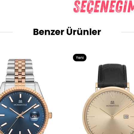
Benzer Ürünler
Yeni
Ürün