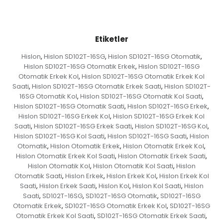
Etiketler
Hislon
Hislon SD102T-16SG
Hislon SD102T-16SG Otomatik
,
,
,
Hislon SD102T-16SG Otomatik Erkek
Hislon SD102T-16SG
,
Otomatik Erkek Kol
Hislon SD102T-16SG Otomatik Erkek Kol
,
Saati
Hislon SD102T-16SG Otomatik Erkek Saati
Hislon SD102T-
,
,
16SG Otomatik Kol
Hislon SD102T-16SG Otomatik Kol Saati
,
,
Hislon SD102T-16SG Otomatik Saati
Hislon SD102T-16SG Erkek
,
,
Hislon SD102T-16SG Erkek Kol
Hislon SD102T-16SG Erkek Kol
,
Saati
Hislon SD102T-16SG Erkek Saati
Hislon SD102T-16SG Kol
,
,
,
Hislon SD102T-16SG Kol Saati
Hislon SD102T-16SG Saati
Hislon
,
,
Otomatik
Hislon Otomatik Erkek
Hislon Otomatik Erkek Kol
,
,
,
Hislon Otomatik Erkek Kol Saati
Hislon Otomatik Erkek Saati
,
,
Hislon Otomatik Kol
Hislon Otomatik Kol Saati
Hislon
,
,
Otomatik Saati
Hislon Erkek
Hislon Erkek Kol
Hislon Erkek Kol
,
,
,
Saati
Hislon Erkek Saati
Hislon Kol
Hislon Kol Saati
Hislon
,
,
,
,
Saati
SD102T-16SG
SD102T-16SG Otomatik
SD102T-16SG
,
,
,
Otomatik Erkek
SD102T-16SG Otomatik Erkek Kol
SD102T-16SG
,
,
Otomatik Erkek Kol Saati
SD102T-16SG Otomatik Erkek Saati
,
,