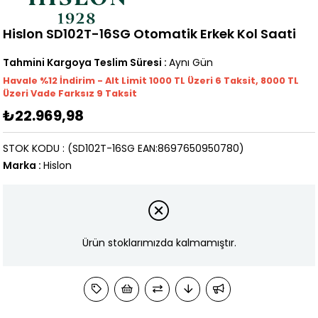
Hislon SD102T-16SG Otomatik Erkek Kol Saati
Tahmini Kargoya Teslim Süresi
:
Aynı Gün
Havale %12 İndirim - Alt Limit 1000
TL
Üzeri 6 Taksit, 8000 TL
Üzeri Vade Farksız 9 Taksit
₺22.969,98
STOK KODU
(SD102T-16SG EAN:8697650950780)
Marka
:
Hislon
Ürün stoklarımızda kalmamıştır.