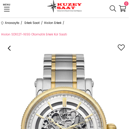
0
MENU
Anasayfa
Erkek Saat
Hislon Erkek
Hislon SD102T-16SG Otomatik Erkek Kol Saati