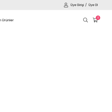
Üye Girişi
Üye Ol
0
 Ürünler