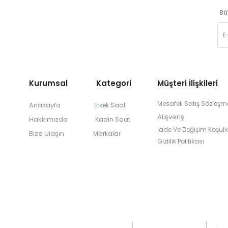
Bü
Kurumsal Kategori
Müşteri İlişkileri
Mesafeli Satış Sözleşm
Anasayfa
Erkek Saat
Alışveriş
Hakkımızda
Kadın Saat
İade Ve Değişim Koşulla
Bize Ulaşın
Markalar
Gizlilik Politikası