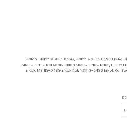
Hislon
Hislon MS111G-04SG
Hislon MS111G-04SG Erkek
H
,
,
,
MS111G-04SG Kol Saati
Hislon MS111G-04SG Saati
Hislon E
,
,
Erkek
MS111G-04SG Erkek Kol
MS111G-04SG Erkek Kol Saa
,
,
Bü