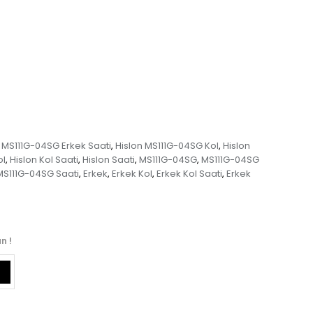
 MS111G-04SG Erkek Saati
Hislon MS111G-04SG Kol
Hislon
,
,
ol
Hislon Kol Saati
Hislon Saati
MS111G-04SG
MS111G-04SG
,
,
,
,
MS111G-04SG Saati
Erkek
Erkek Kol
Erkek Kol Saati
Erkek
,
,
,
,
n !