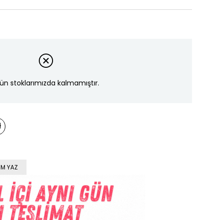
ün stoklarımızda kalmamıştır.
M YAZ