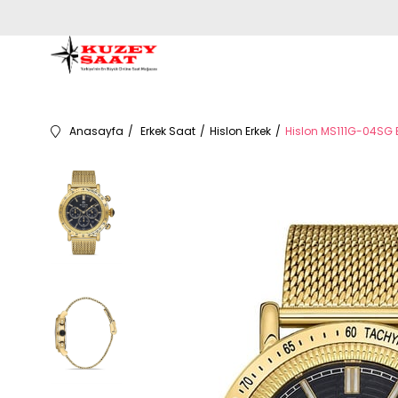
Anasayfa
Erkek Saat
Hislon Erkek
Hislon MS111G-04SG E