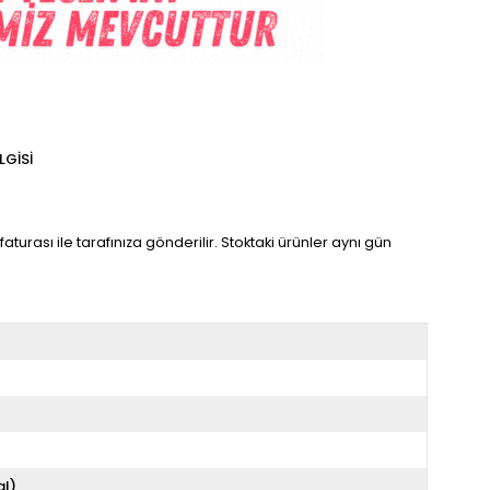
LGISI
aturası ile tarafınıza gönderilir. Stoktaki ürünler aynı gün
al)