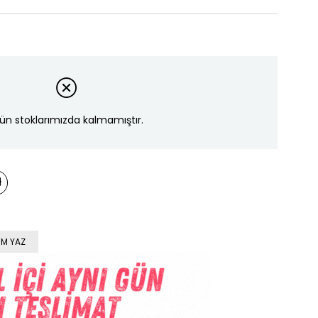
ün stoklarımızda kalmamıştır.
M YAZ