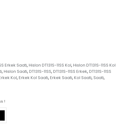
SS Erkek Saati
Hislon DT131S-11SS Kol
Hislon DT131S-11SS Kol
,
,
i
Hislon Saati
DT131S-11SS
DT131S-11SS Erkek
DT131S-11SS
,
,
,
,
Erkek Kol
Erkek Kol Saati
Erkek Saati
Kol Saati
Saati
,
,
,
,
,
n !