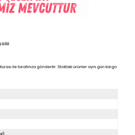
LGISI
aturası ile tarafınıza gönderilir. Stoktaki ürünler aynı gün kargo
al)