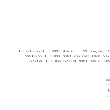
Hislon
Hislon DT131S-11SS
Hislon DT131S-11SS Erkek
Hislon 
,
,
,
Saati
Hislon DT131S-11SS Saati
Hislon Erkek
Hislon Erkek
,
,
,
Erkek Kol
DT131S-11SS Erkek Kol Saati
DT131S-11SS Erk
,
,
Bü