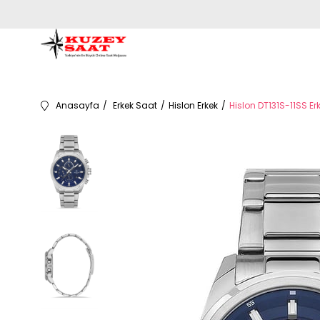
Anasayfa
Erkek Saat
Hislon Erkek
Hislon DT131S-11SS Er