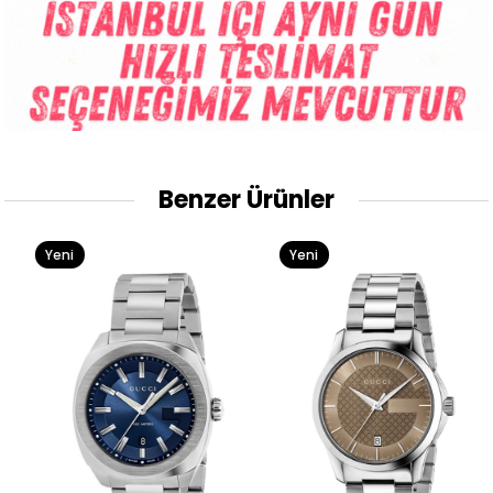
Benzer Ürünler
Yeni
Yeni
Ürün
Ürün