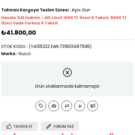
Tahmini Kargoya Teslim Süresi
:
Aynı Gün
Havale %12 İndirim - Alt Limit 1000
TL
Üzeri 6 Taksit, 8000 TL
Üzeri Vade Farksız 9 Taksit
₺41.800,00
STOK KODU
(YA136222 EAN:731903487598)
Marka
:
Gucci
Ürün stoklarımızda kalmamıştır.
TAVSIYE ET
YORUM YAZ