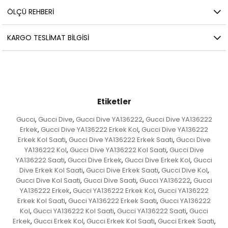
ÖLÇÜ REHBERI
KARGO TESLIMAT BILGISI
Etiketler
Gucci
Gucci Dive
Gucci Dive YA136222
Gucci Dive YA136222
,
,
,
Erkek
Gucci Dive YA136222 Erkek Kol
Gucci Dive YA136222
,
,
Erkek Kol Saati
Gucci Dive YA136222 Erkek Saati
Gucci Dive
,
,
YA136222 Kol
Gucci Dive YA136222 Kol Saati
Gucci Dive
,
,
YA136222 Saati
Gucci Dive Erkek
Gucci Dive Erkek Kol
Gucci
,
,
,
Dive Erkek Kol Saati
Gucci Dive Erkek Saati
Gucci Dive Kol
,
,
,
Gucci Dive Kol Saati
Gucci Dive Saati
Gucci YA136222
Gucci
,
,
,
YA136222 Erkek
Gucci YA136222 Erkek Kol
Gucci YA136222
,
,
Erkek Kol Saati
Gucci YA136222 Erkek Saati
Gucci YA136222
,
,
Kol
Gucci YA136222 Kol Saati
Gucci YA136222 Saati
Gucci
,
,
,
Erkek
Gucci Erkek Kol
Gucci Erkek Kol Saati
Gucci Erkek Saati
,
,
,
,