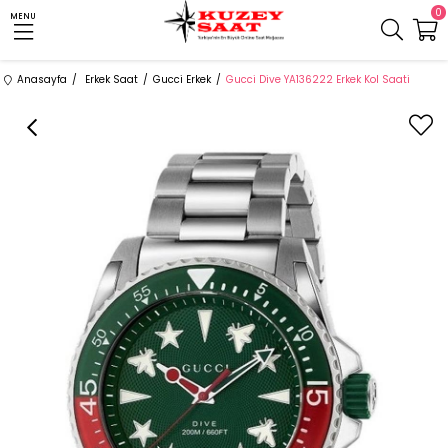
0
MENU
Anasayfa
Erkek Saat
Gucci Erkek
Gucci Dive YA136222 Erkek Kol Saati