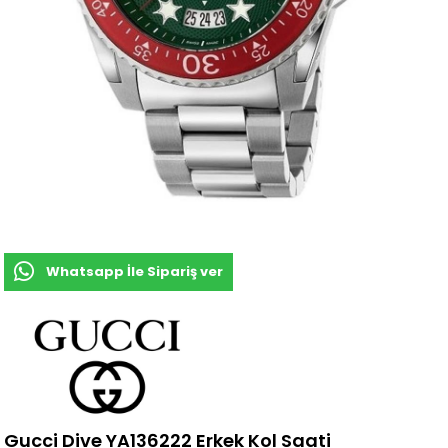
Whatsapp İle Sipariş ver
Gucci Dive YA136222 Erkek Kol Saati