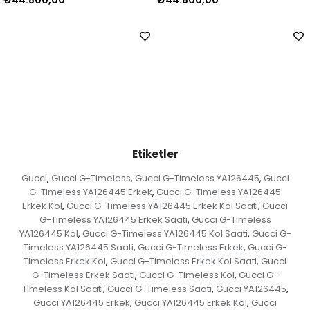
Etiketler
Gucci
Gucci G-Timeless
Gucci G-Timeless YA126445
Gucci
,
,
,
G-Timeless YA126445 Erkek
Gucci G-Timeless YA126445
,
Erkek Kol
Gucci G-Timeless YA126445 Erkek Kol Saati
Gucci
,
,
G-Timeless YA126445 Erkek Saati
Gucci G-Timeless
,
YA126445 Kol
Gucci G-Timeless YA126445 Kol Saati
Gucci G-
,
,
Timeless YA126445 Saati
Gucci G-Timeless Erkek
Gucci G-
,
,
Timeless Erkek Kol
Gucci G-Timeless Erkek Kol Saati
Gucci
,
,
G-Timeless Erkek Saati
Gucci G-Timeless Kol
Gucci G-
,
,
Timeless Kol Saati
Gucci G-Timeless Saati
Gucci YA126445
,
,
,
Gucci YA126445 Erkek
Gucci YA126445 Erkek Kol
Gucci
,
,