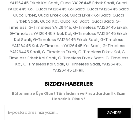
YA126445 Erkek Kol Saati
Gucci YA126445 Erkek Saati
Gucci
,
,
YA126445 Kol
Gucci YA126445 Kol Saati
Gucci YA126445 Saati
,
,
,
Gucci Erkek
Gucci Erkek Kol
Gucci Erkek Kol Saati
Gucci
,
,
,
Erkek Saati
Gucci Kol
Gucci Kol Saati
Gucci Saati
G-
,
,
,
,
Timeless
G-Timeless YA126445
G-Timeless YA126445 Erkek
,
,
,
G-Timeless YA126445 Erkek Kol
G-Timeless YA126445 Erkek
,
Kol Saati
G-Timeless YA126445 Erkek Saati
G-Timeless
,
,
YA126445 Kol
G-Timeless YA126445 Kol Saati
G-Timeless
,
,
YA126445 Saati
G-Timeless Erkek
G-Timeless Erkek Kol
G-
,
,
,
Timeless Erkek Kol Saati
G-Timeless Erkek Saati
G-Timeless
,
,
Kol
G-Timeless Kol Saati
G-Timeless Saati
YA126445
,
,
,
,
YA126445 Erkek
,
BIZDEN HABERLER
Bültenimize Üye Olun ! Tüm İndirim ve Fırsatlardan İlk Sizin
Haberiniz Olsun !
GÖNDER