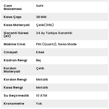
Cam
Safir
Malzemesi
Kasa Çapı
38 MM
Kasa Materyali
Çelik(316L)
Garanti Süresi
24 Ay Türkiye Garantili
(AY)
Makine Cinsi
Pilli (Quartz)
Swiss Made
Cinsiyet
Erkek
Kadran Rengi
Bej
Kordon
Çelik
Materyali
Kordon Rengi
Metalik
Kasa Rengi
Metalik
Su Geçirmezlik
10 ATM
Kronometre
Yok