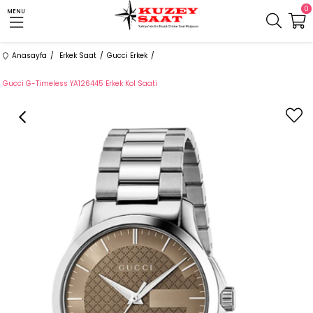
0
MENU
Anasayfa
Erkek Saat
Gucci Erkek
Gucci G-Timeless YA126445 Erkek Kol Saati