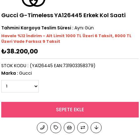
Gucci G-Timeless YA126445 Erkek Kol Saati
Tahmini Kargoya Teslim Süresi
:
Aynı Gün
Havale %12 İndirim - Alt Limit 1000
TL
Üzeri 6 Taksit, 8000 TL
Üzeri Vade Farksız 9 Taksit
₺38.200,00
STOK KODU
(YA126445 EAN:731903358379)
Marka
:
Gucci