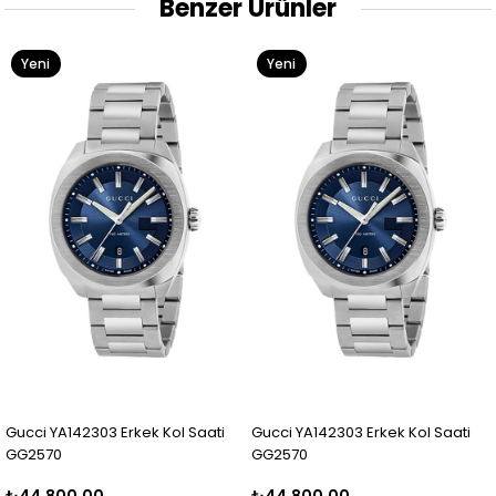
Benzer Ürünler
Yeni
Yeni
Ürün
Ürün
Gucci YA142303 Erkek Kol Saati
Gucci YA142303 Erkek Kol Saati
GG2570
GG2570
₺44.800,00
₺44.800,00