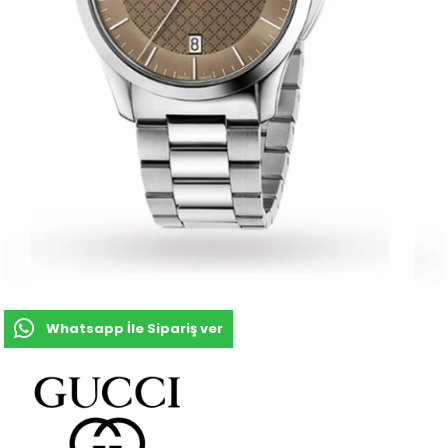
Whatsapp İle Sipariş ver