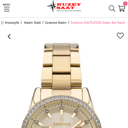
0
MENU
Anasayfa
Kadın Saat
Essence Kadın
Essence ES6752FE.110 Kadın Kol Saati