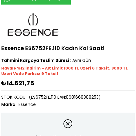
Essence ES6752FE.110 Kadın Kol Saati
Tahmini Kargoya Teslim Süresi
:
Aynı Gün
Havale %12 İndirim - Alt Limit 1000
TL
Üzeri 6 Taksit, 8000 TL
Üzeri Vade Farksız 9 Taksit
₺14.621,75
STOK KODU
(ES6752FE.110 EAN:8681668388253)
Marka
:
Essence