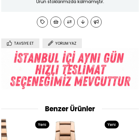
Ürün stoklarımızda kalmamıştır.
TAVSIYE ET
YORUM YAZ
Benzer Ürünler
Yeni
Yeni
Ürün
Ürün