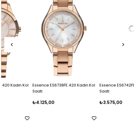
Essence ES6738FE.420 Kadın Kol
Essence ES6742FE.420 Kadın Kol
Saati
Saati
₺4.125,00
₺3.575,00