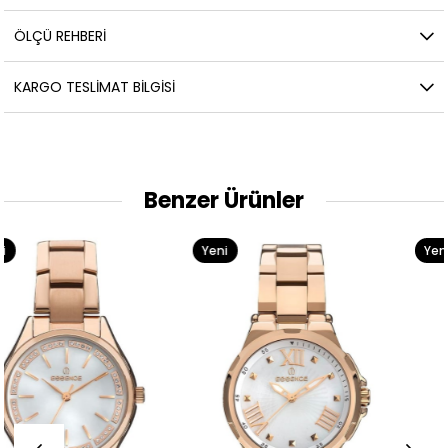
ÖLÇÜ REHBERI
KARGO TESLIMAT BILGISI
Benzer Ürünler
Yeni
Yeni
Ürün
Ürün