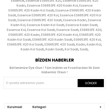
Essence
Essence ES6653FE.420
Essence ES6653FE.420
,
,
Kadın
Essence ES6653FE.420 Kadın Kol
Essence
,
,
ES6653FE.420 Kadın Kol Saati
Essence ES6653FE.420 Kadın
,
Saati
Essence ES6653FE.420 Kol
Essence ES6653FE.420 Kol
,
,
Saati
Essence ES6653FE.420 Saati
Essence Kadın
Essence
,
,
,
Kadın Kol
Essence Kadın Kol Saati
Essence Kadın Saati
,
,
,
Essence Kol
Essence Kol Saati
Essence Saati
ES6653FE.420
,
,
,
,
ES6653FE.420 Kadın
ES6653FE.420 Kadın Kol
ES6653FE.420
,
,
Kadın Kol Saati
ES6653FE.420 Kadın Saati
ES6653FE.420 Kol
,
,
,
ES6653FE.420 Kol Saati
ES6653FE.420 Saati
Kadın
Kadın Kol
,
,
,
,
Kadın Kol Saati
Kadın Saati
Kol Saati
Saati
,
,
,
,
BIZDEN HABERLER
Bültenimize Üye Olun ! Tüm İndirim ve Fırsatlardan İlk Sizin
Haberiniz Olsun !
GÖNDER
Kurumsal Kategori