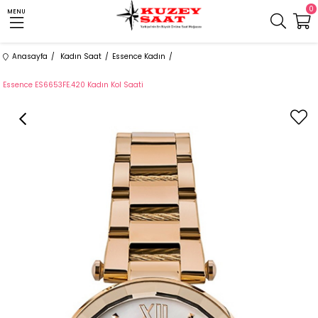
0
MENU
Anasayfa
Kadın Saat
Essence Kadın
Essence ES6653FE.420 Kadın Kol Saati