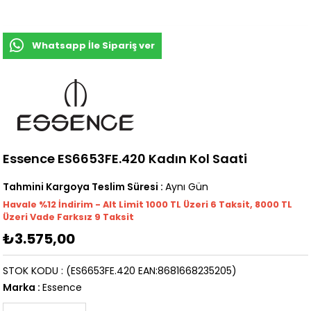
Whatsapp İle Sipariş ver
Essence ES6653FE.420 Kadın Kol Saati
Tahmini Kargoya Teslim Süresi
:
Aynı Gün
Havale %12 İndirim - Alt Limit 1000
TL
Üzeri 6 Taksit, 8000 TL
Üzeri Vade Farksız 9 Taksit
₺3.575,00
STOK KODU
(ES6653FE.420 EAN:8681668235205)
Marka
:
Essence