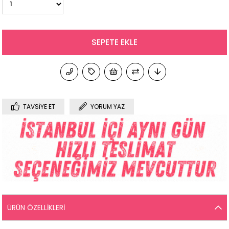
TAVSIYE ET
YORUM YAZ
ÜRÜN ÖZELLIKLERI