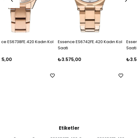
l
Essence ES6742FE.420 Kadın Kol
Essence ES6688FE.420 Kadın Kol
Saati
Saati
₺3.575,00
₺3.575,00
Etiketler