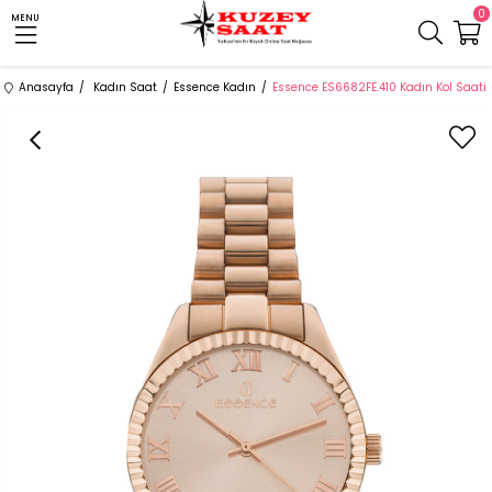
0
MENU
Anasayfa
Kadın Saat
Essence Kadın
Essence ES6682FE.410 Kadın Kol Saati