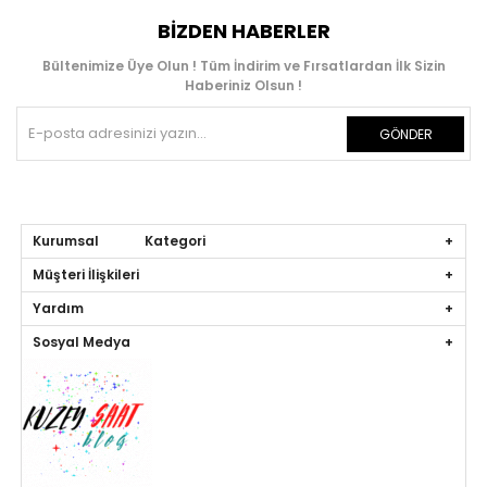
BIZDEN HABERLER
Bültenimize Üye Olun ! Tüm İndirim ve Fırsatlardan İlk Sizin
Haberiniz Olsun !
GÖNDER
Kurumsal Kategori
Müşteri İlişkileri
Yardım
Sosyal Medya