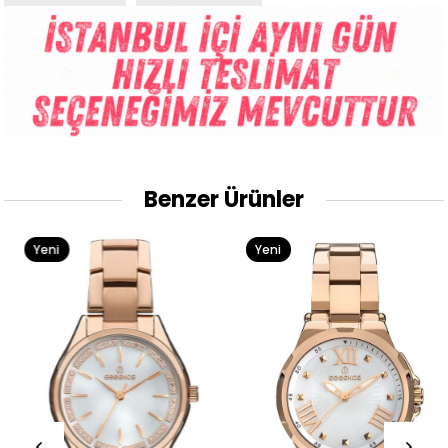
Benzer Ürünler
Yeni
Yeni
Ürün
Ürün