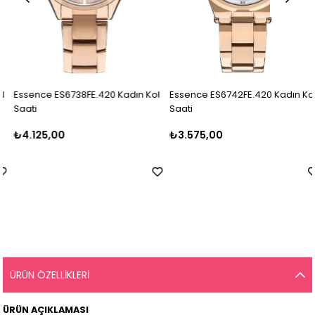
Essence ES6738FE.420 Kadın Kol
Essence ES6742FE.420 Kadın Kol
Saati
Saati
₺4.125,00
₺3.575,00
ÜRÜN ÖZELLIKLERI
ÜRÜN AÇIKLAMASI