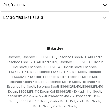
ÖLÇÜ REHBERI
KARGO TESLIMAT BILGISI
Etiketler
Essence
Essence ES6682FE.410
Essence ES6682FE.410 Kadın
,
,
,
Essence ES6682FE.410 Kadın Kol
Essence ES6682FE.410 Kadın
,
Kol Saati
Essence ES6682FE.410 Kadın Saati
Essence
,
,
ES6682FE.410 Kol
Essence ES6682FE.410 Kol Saati
Essence
,
,
ES6682FE.410 Saati
Essence Kadın
Essence Kadın Kol
,
,
,
Essence Kadın Kol Saati
Essence Kadın Saati
Essence Kol
,
,
,
Essence Kol Saati
Essence Saati
ES6682FE.410
ES6682FE.410
,
,
,
Kadın
ES6682FE.410 Kadın Kol
ES6682FE.410 Kadın Kol Saati
,
,
,
ES6682FE.410 Kadın Saati
ES6682FE.410 Kol
ES6682FE.410 Kol
,
,
Saati
ES6682FE.410 Saati
Kadın
Kadın Kol
Kadın Kol Saati
,
,
,
,
,
Kadın Saati
Kol Saati
Saati
,
,
,