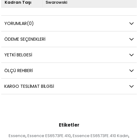
Kadran Taşı
Swarowski
YORUMLAR
(0)
ÖDEME SEÇENEKLERI
YETKİ BELGESİ
ÖLÇÜ REHBERI
KARGO TESLIMAT BILGISI
Etiketler
Essence
Essence ES6573FE.410
Essence ES6573FE.410 Kadın
,
,
,