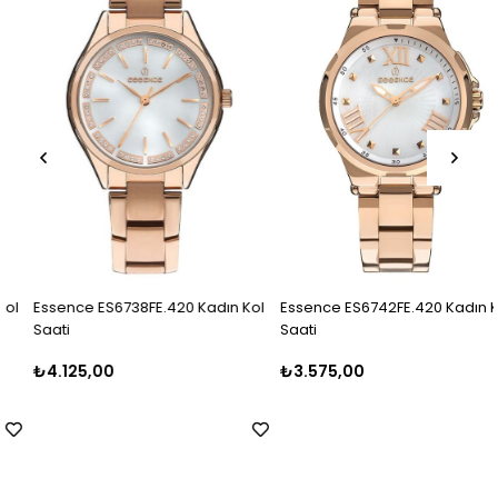
Essence ES6738FE.420 Kadın Kol
Essence ES6742FE.420 Kadın Kol
Saati
Saati
₺4.125,00
₺3.575,00