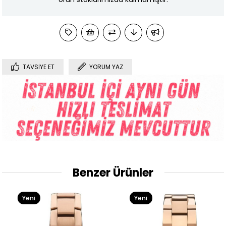
TAVSIYE ET
YORUM YAZ
Benzer Ürünler
Yeni
Yeni
Ürün
Ürün