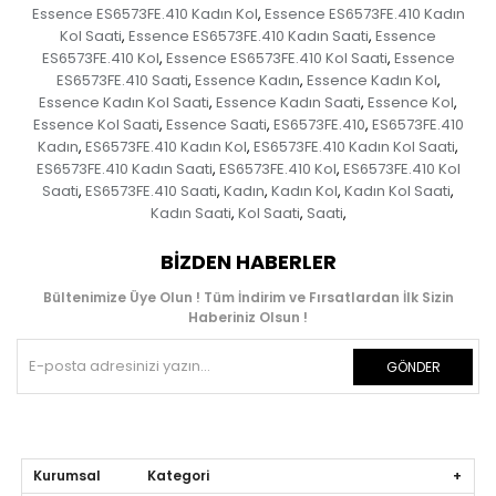
Essence ES6573FE.410 Kadın Kol
Essence ES6573FE.410 Kadın
,
Kol Saati
Essence ES6573FE.410 Kadın Saati
Essence
,
,
ES6573FE.410 Kol
Essence ES6573FE.410 Kol Saati
Essence
,
,
ES6573FE.410 Saati
Essence Kadın
Essence Kadın Kol
,
,
,
Essence Kadın Kol Saati
Essence Kadın Saati
Essence Kol
,
,
,
Essence Kol Saati
Essence Saati
ES6573FE.410
ES6573FE.410
,
,
,
Kadın
ES6573FE.410 Kadın Kol
ES6573FE.410 Kadın Kol Saati
,
,
,
ES6573FE.410 Kadın Saati
ES6573FE.410 Kol
ES6573FE.410 Kol
,
,
Saati
ES6573FE.410 Saati
Kadın
Kadın Kol
Kadın Kol Saati
,
,
,
,
,
Kadın Saati
Kol Saati
Saati
,
,
,
BIZDEN HABERLER
Bültenimize Üye Olun ! Tüm İndirim ve Fırsatlardan İlk Sizin
Haberiniz Olsun !
GÖNDER
Kurumsal Kategori