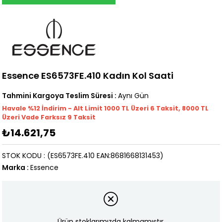
Essence ES6573FE.410 Kadın Kol Saati
Tahmini Kargoya Teslim Süresi
:
Aynı Gün
Havale %12 İndirim - Alt Limit 1000
TL
Üzeri 6 Taksit, 8000 TL
Üzeri Vade Farksız 9 Taksit
₺14.621,75
STOK KODU
(ES6573FE.410 EAN:8681668131453)
Marka
:
Essence
Ürün stoklarımızda kalmamıştır.