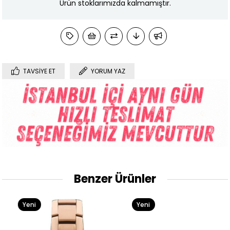
Ürün stoklarımızda kalmamıştır.
TAVSIYE ET
YORUM YAZ
Benzer Ürünler
Yeni
Yeni
Ürün
Ürün