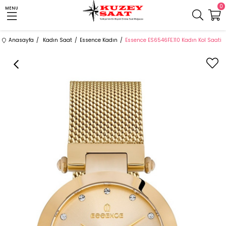
0
MENU
Anasayfa
Kadın Saat
Essence Kadın
Essence ES6546FE.110 Kadın Kol Saati