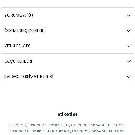
YORUMLAR
(0)
ÖDEME SEÇENEKLERI
YETKİ BELGESİ
ÖLÇÜ REHBERI
KARGO TESLIMAT BILGISI
Etiketler
Essence
Essence ES6546FE.110
Essence ES6546FE.110 Kadın
,
,
,
Essence ES6546FE.110 Kadın Kol
Essence ES6546FE.110 Kadın
,