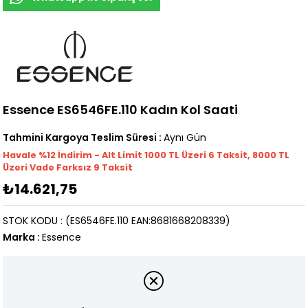
Essence ES6546FE.110 Kadın Kol Saati
Tahmini Kargoya Teslim Süresi
:
Aynı Gün
Havale %12 İndirim - Alt Limit 1000
TL
Üzeri 6 Taksit, 8000 TL
Üzeri Vade Farksız 9 Taksit
₺14.621,75
STOK KODU
(ES6546FE.110 EAN:8681668208339)
Marka
:
Essence