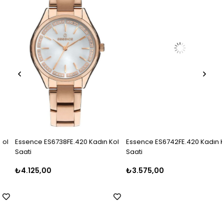
Essence ES6738FE.420 Kadın Kol
Essence ES6742FE.420 Kadın Kol
Saati
Saati
₺4.125,00
₺3.575,00