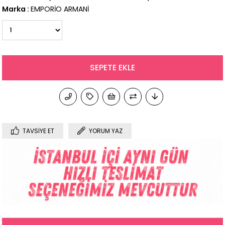
Marka
:
EMPORİO ARMANİ
TAVSIYE ET
YORUM YAZ