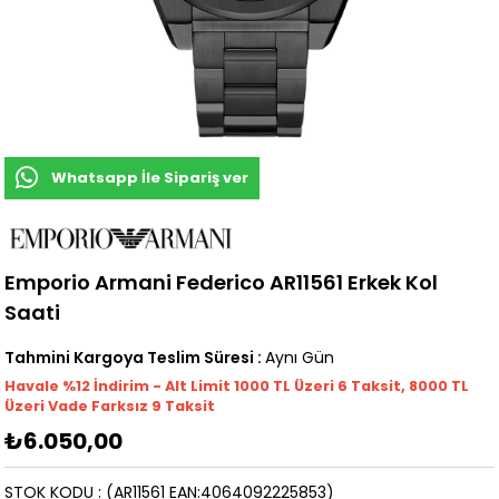
Whatsapp İle Sipariş ver
Emporio Armani Federico AR11561 Erkek Kol
Saati
Tahmini Kargoya Teslim Süresi
:
Aynı Gün
Havale %12 İndirim - Alt Limit 1000
TL
Üzeri 6 Taksit, 8000 TL
Üzeri Vade Farksız 9 Taksit
₺6.050,00
STOK KODU
(AR11561 EAN:4064092225853)