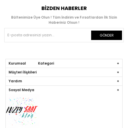
BIZDEN HABERLER
Bültenimize Üye Olun ! Tüm İndirim ve Fırsatlardan İlk Sizin
Haberiniz Olsun !
GÖNDER
Kurumsal Kategori
Müşteri İlişkileri
Yardım
Sosyal Medya