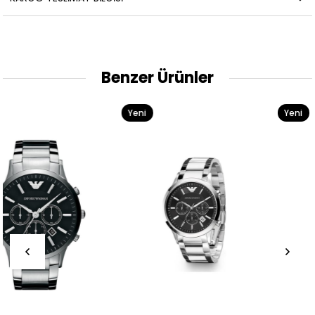
Benzer Ürünler
Yeni
Yeni
Ürün
Ürün