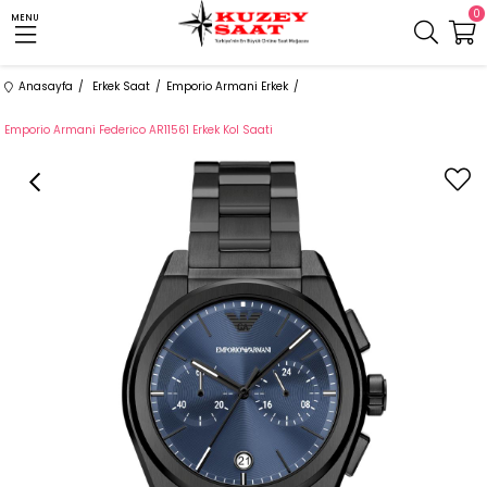
0
MENU
Anasayfa
Erkek Saat
Emporio Armani Erkek
Emporio Armani Federico AR11561 Erkek Kol Saati