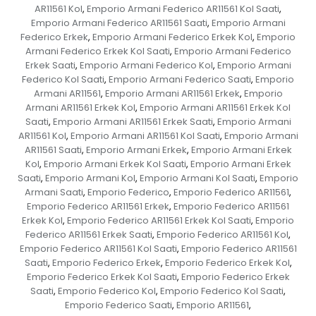
AR11561 Kol
Emporio Armani Federico AR11561 Kol Saati
,
,
Emporio Armani Federico AR11561 Saati
Emporio Armani
,
Federico Erkek
Emporio Armani Federico Erkek Kol
Emporio
,
,
Armani Federico Erkek Kol Saati
Emporio Armani Federico
,
Erkek Saati
Emporio Armani Federico Kol
Emporio Armani
,
,
Federico Kol Saati
Emporio Armani Federico Saati
Emporio
,
,
Armani AR11561
Emporio Armani AR11561 Erkek
Emporio
,
,
Armani AR11561 Erkek Kol
Emporio Armani AR11561 Erkek Kol
,
Saati
Emporio Armani AR11561 Erkek Saati
Emporio Armani
,
,
AR11561 Kol
Emporio Armani AR11561 Kol Saati
Emporio Armani
,
,
AR11561 Saati
Emporio Armani Erkek
Emporio Armani Erkek
,
,
Kol
Emporio Armani Erkek Kol Saati
Emporio Armani Erkek
,
,
Saati
Emporio Armani Kol
Emporio Armani Kol Saati
Emporio
,
,
,
Armani Saati
Emporio Federico
Emporio Federico AR11561
,
,
,
Emporio Federico AR11561 Erkek
Emporio Federico AR11561
,
Erkek Kol
Emporio Federico AR11561 Erkek Kol Saati
Emporio
,
,
Federico AR11561 Erkek Saati
Emporio Federico AR11561 Kol
,
,
Emporio Federico AR11561 Kol Saati
Emporio Federico AR11561
,
Saati
Emporio Federico Erkek
Emporio Federico Erkek Kol
,
,
,
Emporio Federico Erkek Kol Saati
Emporio Federico Erkek
,
Saati
Emporio Federico Kol
Emporio Federico Kol Saati
,
,
,
Emporio Federico Saati
Emporio AR11561
,
,