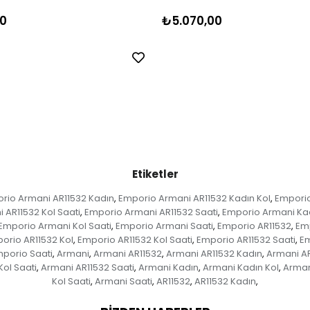
0
₺5.070,00
Etiketler
rio Armani AR11532 Kadın
Emporio Armani AR11532 Kadın Kol
Emporio
,
,
 AR11532 Kol Saati
Emporio Armani AR11532 Saati
Emporio Armani Ka
,
,
Emporio Armani Kol Saati
Emporio Armani Saati
Emporio AR11532
Emp
,
,
,
orio AR11532 Kol
Emporio AR11532 Kol Saati
Emporio AR11532 Saati
Em
,
,
,
porio Saati
Armani
Armani AR11532
Armani AR11532 Kadın
Armani AR
,
,
,
,
ol Saati
Armani AR11532 Saati
Armani Kadın
Armani Kadın Kol
Arman
,
,
,
,
Kol Saati
Armani Saati
AR11532
AR11532 Kadın
,
,
,
,