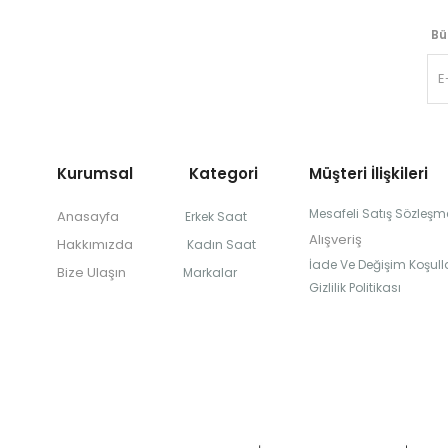
Bü
Kurumsal Kategori
Müşteri İlişkileri
Mesafeli Satış Sözleşm
Anasayfa
Erkek Saat
Alışveriş
Hakkımızda
Kadın Saat
İade Ve Değişim Koşulla
Bize Ulaşın
Markalar
Gizlilik Politikası