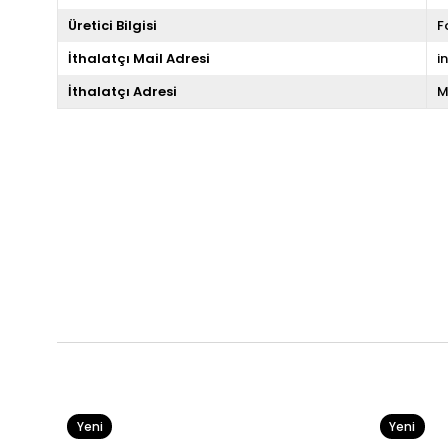
Üretici Bilgisi
F
İthalatçı Mail Adresi
i
İthalatçı Adresi
M
Yeni
Yeni