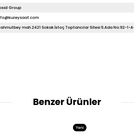
ossil Group
nfo@kuzeysaat.com
ahmutbey mah.2421 Sokak.İstoç Toptancılar Sitesi 5.Ada No:92-1-
Benzer Ürünler
Yeni