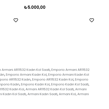
₺5.000,00
₺6.1
 Armani AR11532 Kadın Kol Saati
Emporio Armani AR11532
,
dın
Emporio Armani Kadın Kol
Emporio Armani Kadın Kol
,
,
orio AR11532 Kadın
Emporio AR11532 Kadın Kol
Emporio
,
,
porio Kadın
Emporio Kadın Kol
Emporio Kadın Kol Saati
,
,
,
11532 Kadın Kol
Armani AR11532 Kadın Kol Saati
Armani
,
,
i Kadın Kol Saati
Armani Kadın Saati
Armani Kol
Armani
,
,
,