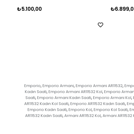
₺5.100,00
₺6.899,0
Emporio
Emporio Armani
Emporio Armani AR11532
Empo
,
,
,
Kadın Saati
Emporio Armani AR11532 Kol
Emporio Armani
,
,
Saati
Emporio Armani Kadın Saati
Emporio Armani Kol
,
,
,
AR11532 Kadın Kol Saati
Emporio AR11532 Kadın Saati
Emp
,
,
Emporio Kadın Saati
Emporio Kol
Emporio Kol Saati
Em
,
,
,
AR11532 Kadın Saati
Armani AR11532 Kol
Armani AR11532 K
,
,