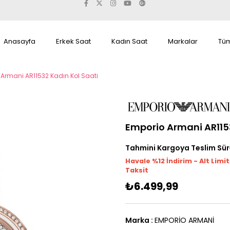
Anasayfa
Erkek Saat
Kadın Saat
Markalar
Tüm
Armani AR11532 Kadın Kol Saati
Emporio Armani AR115
Tahmini Kargoya Teslim Sür
Havale %12 İndirim - Alt Limi
Taksit
₺6.499,99
Marka
:
EMPORİO ARMANİ