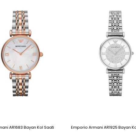
Ürün
ani AR1683 Bayan Kol Saati
Emporio Armani AR1925 Bayan Ko