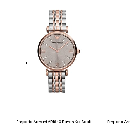
Ürün
Ürün
Emporio Armani AR1840 Bayan Kol Saati
Emporio Arm