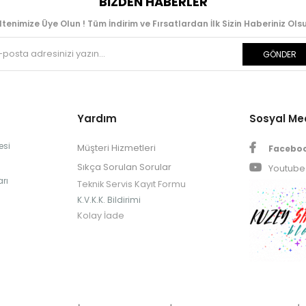
BIZDEN HABERLER
ltenimize Üye Olun ! Tüm İndirim ve Fırsatlardan İlk Sizin Haberiniz Olsu
GÖNDER
Yardım
Sosyal M
esi
Müşteri Hizmetleri
Facebo
Sıkça Sorulan Sorular
Youtube
rı
Teknik Servis Kayıt Formu
K.V.K.K. Bildirimi
Kolay İade