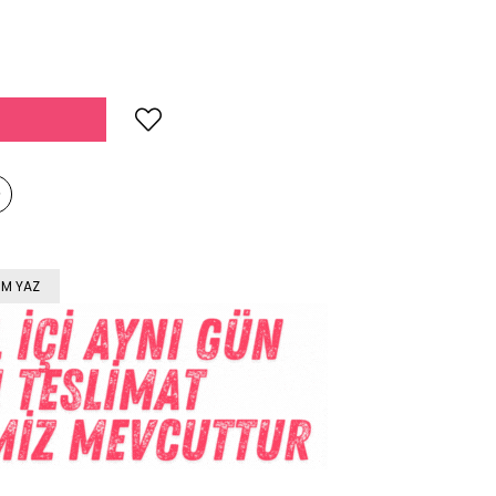
M YAZ