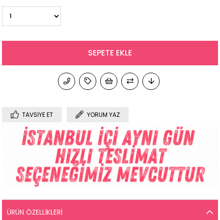
TAVSIYE ET
YORUM YAZ
ÜRÜN ÖZELLIKLERI