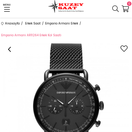
0
MENU
Anasayfa
Erkek Saat
Emporio Armani Erkek
Emporio Armani AR11264 Erkek Kol Saati