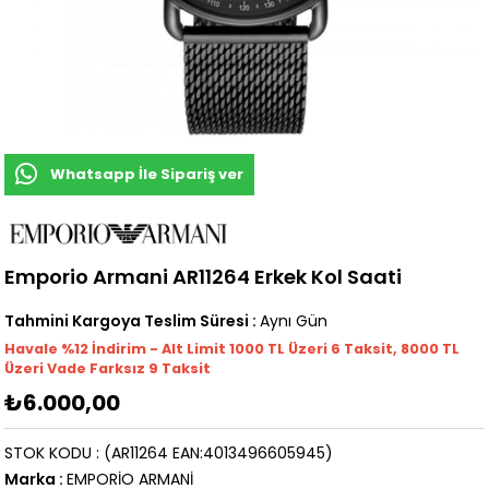
Whatsapp İle Sipariş ver
Emporio Armani AR11264 Erkek Kol Saati
Tahmini Kargoya Teslim Süresi
:
Aynı Gün
Havale %12 İndirim - Alt Limit 1000
TL
Üzeri 6 Taksit, 8000 TL
Üzeri Vade Farksız 9 Taksit
₺6.000,00
STOK KODU
(AR11264 EAN:4013496605945)
Marka
:
EMPORİO ARMANİ