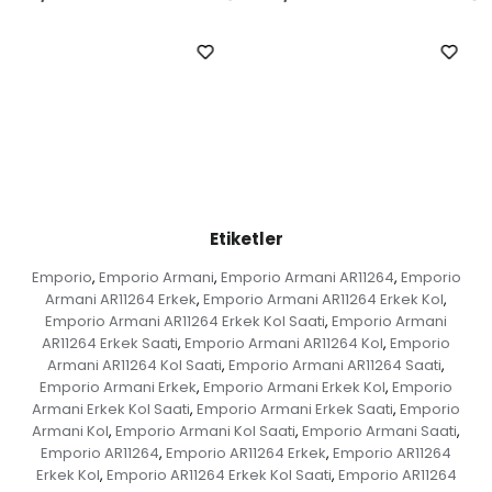
Etiketler
Emporio
Emporio Armani
Emporio Armani AR11264
Emporio
,
,
,
Armani AR11264 Erkek
Emporio Armani AR11264 Erkek Kol
,
,
Emporio Armani AR11264 Erkek Kol Saati
Emporio Armani
,
AR11264 Erkek Saati
Emporio Armani AR11264 Kol
Emporio
,
,
Armani AR11264 Kol Saati
Emporio Armani AR11264 Saati
,
,
Emporio Armani Erkek
Emporio Armani Erkek Kol
Emporio
,
,
Armani Erkek Kol Saati
Emporio Armani Erkek Saati
Emporio
,
,
Armani Kol
Emporio Armani Kol Saati
Emporio Armani Saati
,
,
,
Emporio AR11264
Emporio AR11264 Erkek
Emporio AR11264
,
,
Erkek Kol
Emporio AR11264 Erkek Kol Saati
Emporio AR11264
,
,