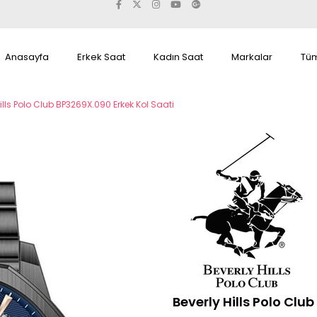
Anasayfa
Erkek Saat
Kadın Saat
Markalar
Tüm
ills Polo Club BP3269X.090 Erkek Kol Saati
Beverly Hills Polo Clu