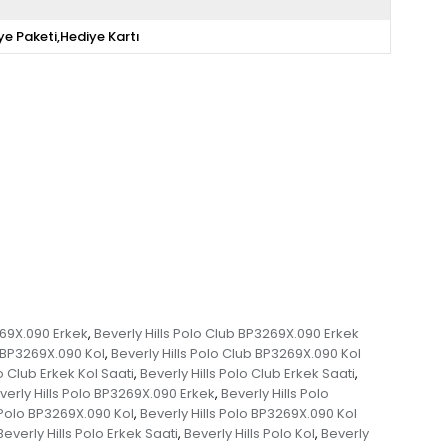
ye Paketi,Hediye Kartı
269X.090 Erkek
Beverly Hills Polo Club BP3269X.090 Erkek
,
b BP3269X.090 Kol
Beverly Hills Polo Club BP3269X.090 Kol
,
o Club Erkek Kol Saati
Beverly Hills Polo Club Erkek Saati
,
,
verly Hills Polo BP3269X.090 Erkek
Beverly Hills Polo
,
 Polo BP3269X.090 Kol
Beverly Hills Polo BP3269X.090 Kol
,
Beverly Hills Polo Erkek Saati
Beverly Hills Polo Kol
Beverly
,
,