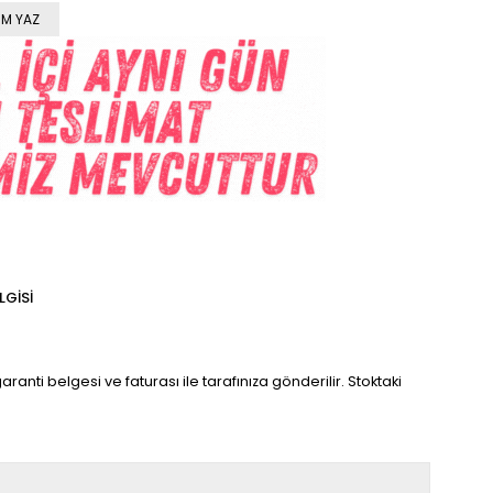
M YAZ
LGISI
garanti belgesi ve faturası ile tarafınıza gönderilir. Stoktaki