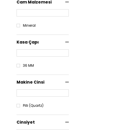
Cam Malzemesi
Mineral
Kasa Çapı
36 MM
Makine Cinsi
Pilli (Quartz)
Cinsiyet