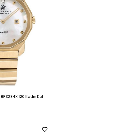
b BP3284X.120 Kadın Kol