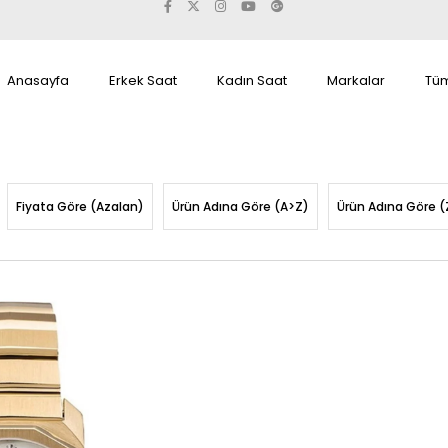
Anasayfa
Erkek Saat
Kadın Saat
Markalar
Tüm
Fiyata Göre (Azalan)
Ürün Adına Göre (A>Z)
Ürün Adına Göre (