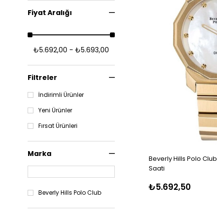
Fiyat Aralığı
₺5.692,00 - ₺5.693,00
Filtreler
İndirimli Ürünler
Yeni Ürünler
Fırsat Ürünleri
Marka
Beverly Hills Polo Clu
Saati
₺5.692,50
Beverly Hills Polo Club