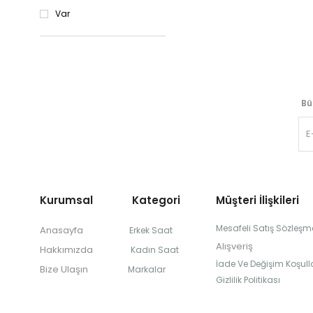
Var
Bü
Kurumsal Kategori
Müşteri İlişkileri
Mesafeli Satış Sözleşm
Anasayfa
Erkek Saat
Alışveriş
Hakkımızda
Kadın Saat
İade Ve Değişim Koşulla
Bize Ulaşın
Markalar
Gizlilik Politikası