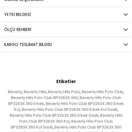
YETKİ BELGESİ
ÖLÇÜ REHBERI
KARGO TESLIMAT BILGISI
Etiketler
Beverly
Beverly Hills
Beverly Hills Polo
Beverly Hills Polo Club
,
,
,
,
Beverly Hills Polo Club BP3263X.360
Beverly Hills Polo Club
,
BP3263X.360 Erkek
Beverly Hills Polo Club BP3263X.360 Erkek
,
Kol
Beverly Hills Polo Club BP3263X.360 Erkek Kol Saati
,
,
Beverly Hills Polo Club BP3263X.360 Erkek Saati
Beverly Hills
,
Polo Club BP3263X.360 Kol
Beverly Hills Polo Club
,
BP3263X.360 Kol Saati
Beverly Hills Polo Club BP3263X.360
,