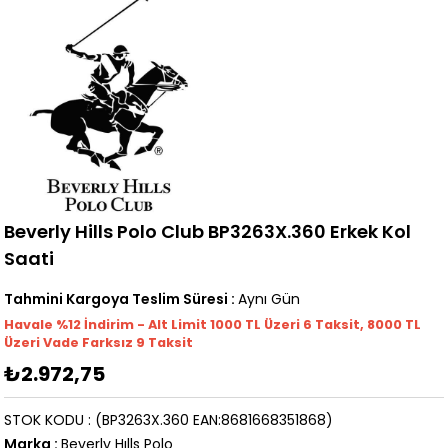
Beverly Hills Polo Club BP3263X.360 Erkek Kol
Saati
Tahmini Kargoya Teslim Süresi
:
Aynı Gün
Havale %12 İndirim - Alt Limit 1000
TL
Üzeri 6 Taksit, 8000 TL
Üzeri Vade Farksız 9 Taksit
₺2.972,75
STOK KODU
(BP3263X.360 EAN:8681668351868)
Marka
:
Beverly Hılls Polo