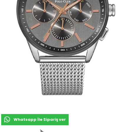
Whatsapp İle Sipariş ver