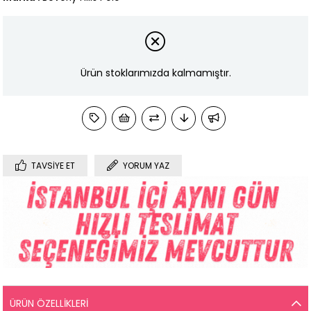
Ürün stoklarımızda kalmamıştır.
TAVSIYE ET
YORUM YAZ
ÜRÜN ÖZELLIKLERI