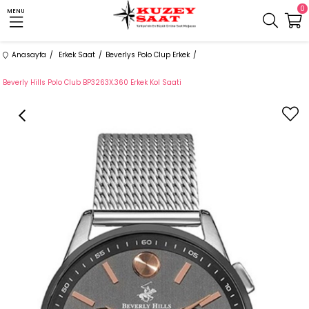
0
MENU
Anasayfa
Erkek Saat
Beverlys Polo Clup Erkek
Beverly Hills Polo Club BP3263X.360 Erkek Kol Saati