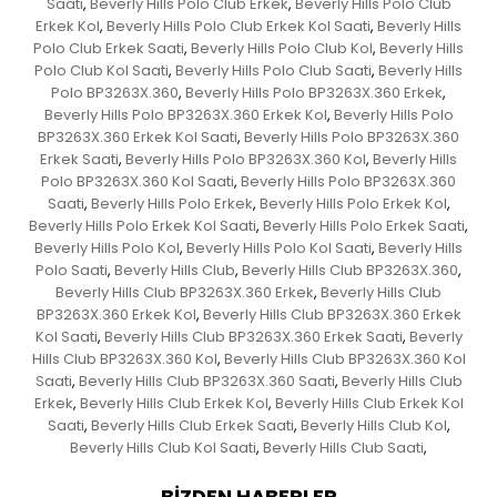
Saati
Beverly Hills Polo Club Erkek
Beverly Hills Polo Club
,
,
Erkek Kol
Beverly Hills Polo Club Erkek Kol Saati
Beverly Hills
,
,
Polo Club Erkek Saati
Beverly Hills Polo Club Kol
Beverly Hills
,
,
Polo Club Kol Saati
Beverly Hills Polo Club Saati
Beverly Hills
,
,
Polo BP3263X.360
Beverly Hills Polo BP3263X.360 Erkek
,
,
Beverly Hills Polo BP3263X.360 Erkek Kol
Beverly Hills Polo
,
BP3263X.360 Erkek Kol Saati
Beverly Hills Polo BP3263X.360
,
Erkek Saati
Beverly Hills Polo BP3263X.360 Kol
Beverly Hills
,
,
Polo BP3263X.360 Kol Saati
Beverly Hills Polo BP3263X.360
,
Saati
Beverly Hills Polo Erkek
Beverly Hills Polo Erkek Kol
,
,
,
Beverly Hills Polo Erkek Kol Saati
Beverly Hills Polo Erkek Saati
,
,
Beverly Hills Polo Kol
Beverly Hills Polo Kol Saati
Beverly Hills
,
,
Polo Saati
Beverly Hills Club
Beverly Hills Club BP3263X.360
,
,
,
Beverly Hills Club BP3263X.360 Erkek
Beverly Hills Club
,
BP3263X.360 Erkek Kol
Beverly Hills Club BP3263X.360 Erkek
,
Kol Saati
Beverly Hills Club BP3263X.360 Erkek Saati
Beverly
,
,
Hills Club BP3263X.360 Kol
Beverly Hills Club BP3263X.360 Kol
,
Saati
Beverly Hills Club BP3263X.360 Saati
Beverly Hills Club
,
,
Erkek
Beverly Hills Club Erkek Kol
Beverly Hills Club Erkek Kol
,
,
Saati
Beverly Hills Club Erkek Saati
Beverly Hills Club Kol
,
,
,
Beverly Hills Club Kol Saati
Beverly Hills Club Saati
,
,
BIZDEN HABERLER