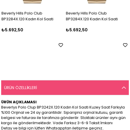
Beverly Hills Polo Club
Beverly Hills Polo Club
BP3284X.120 Kadın Kol Saati
BP3284X.120 Kadın Kol Saati
₺5.692,50
₺5.692,50
ÜRÜN ÖZELLIKLERI
ÜRÜN AÇIKLAMASI
Beverlys Polo Clup BP3242X.120 Kadın Kol Saati Kuzey Saat Farkıyla
%100 Orijinal ve 24 ay garantilidir. Siparişiniz orjinal kutusu, garanti
belgesi ve faturası ile tarafınıza gönderilir. Stoktaki ürünler aynı gün
kargo ile gönderilmektedir. Vade Farksız 3-6-9 Taksit İmkanı
Detay ve bilgi için lütfen Whatsapptan iletişime geçiniz..