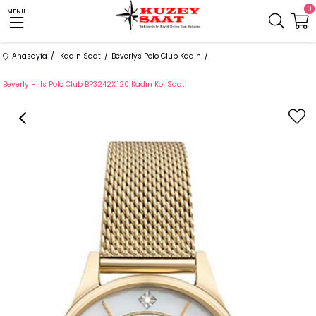
0
MENU
Anasayfa
Kadın Saat
Beverlys Polo Clup Kadın
Beverly Hills Polo Club BP3242X.120 Kadın Kol Saati