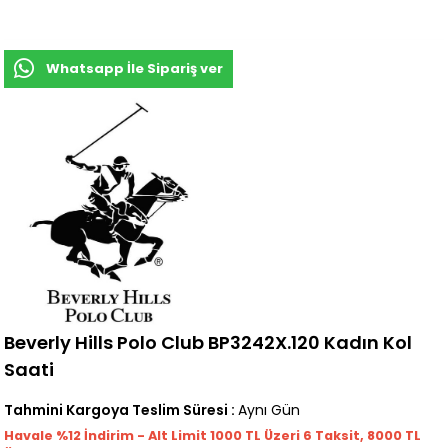
Whatsapp İle Sipariş ver
Beverly Hills Polo Club BP3242X.120 Kadın Kol
Saati
Tahmini Kargoya Teslim Süresi
:
Aynı Gün
Havale %12 İndirim - Alt Limit 1000
TL
Üzeri 6 Taksit, 8000 TL