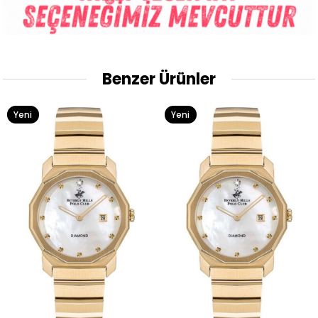
Benzer Ürünler
Yeni
Yeni
Ürün
Ürün