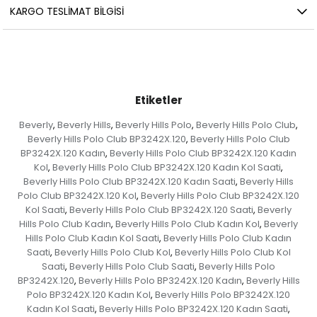
KARGO TESLIMAT BILGISI
Etiketler
Beverly
Beverly Hills
Beverly Hills Polo
Beverly Hills Polo Club
,
,
,
,
Beverly Hills Polo Club BP3242X.120
Beverly Hills Polo Club
,
BP3242X.120 Kadın
Beverly Hills Polo Club BP3242X.120 Kadın
,
Kol
Beverly Hills Polo Club BP3242X.120 Kadın Kol Saati
,
,
Beverly Hills Polo Club BP3242X.120 Kadın Saati
Beverly Hills
,
Polo Club BP3242X.120 Kol
Beverly Hills Polo Club BP3242X.120
,
Kol Saati
Beverly Hills Polo Club BP3242X.120 Saati
Beverly
,
,
Hills Polo Club Kadın
Beverly Hills Polo Club Kadın Kol
Beverly
,
,
Hills Polo Club Kadın Kol Saati
Beverly Hills Polo Club Kadın
,
Saati
Beverly Hills Polo Club Kol
Beverly Hills Polo Club Kol
,
,
Saati
Beverly Hills Polo Club Saati
Beverly Hills Polo
,
,
BP3242X.120
Beverly Hills Polo BP3242X.120 Kadın
Beverly Hills
,
,
Polo BP3242X.120 Kadın Kol
Beverly Hills Polo BP3242X.120
,
Kadın Kol Saati
Beverly Hills Polo BP3242X.120 Kadın Saati
,
,