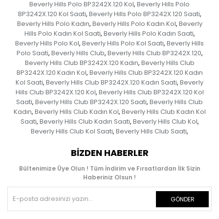
Beverly Hills Polo BP3242X.120 Kol
Beverly Hills Polo
,
BP3242X.120 Kol Saati
Beverly Hills Polo BP3242X.120 Saati
,
,
Beverly Hills Polo Kadın
Beverly Hills Polo Kadın Kol
Beverly
,
,
Hills Polo Kadın Kol Saati
Beverly Hills Polo Kadın Saati
,
,
Beverly Hills Polo Kol
Beverly Hills Polo Kol Saati
Beverly Hills
,
,
Polo Saati
Beverly Hills Club
Beverly Hills Club BP3242X.120
,
,
,
Beverly Hills Club BP3242X.120 Kadın
Beverly Hills Club
,
BP3242X.120 Kadın Kol
Beverly Hills Club BP3242X.120 Kadın
,
Kol Saati
Beverly Hills Club BP3242X.120 Kadın Saati
Beverly
,
,
Hills Club BP3242X.120 Kol
Beverly Hills Club BP3242X.120 Kol
,
Saati
Beverly Hills Club BP3242X.120 Saati
Beverly Hills Club
,
,
Kadın
Beverly Hills Club Kadın Kol
Beverly Hills Club Kadın Kol
,
,
Saati
Beverly Hills Club Kadın Saati
Beverly Hills Club Kol
,
,
,
Beverly Hills Club Kol Saati
Beverly Hills Club Saati
,
,
BIZDEN HABERLER
Bültenimize Üye Olun ! Tüm İndirim ve Fırsatlardan İlk Sizin
Haberiniz Olsun !
GÖNDER