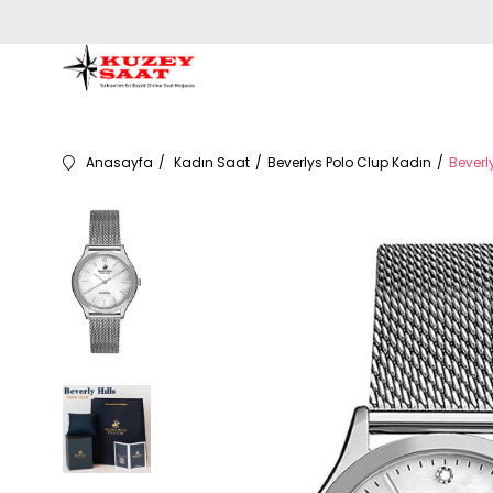
Anasayfa
Kadın Saat
Beverlys Polo Clup Kadın
Beverl