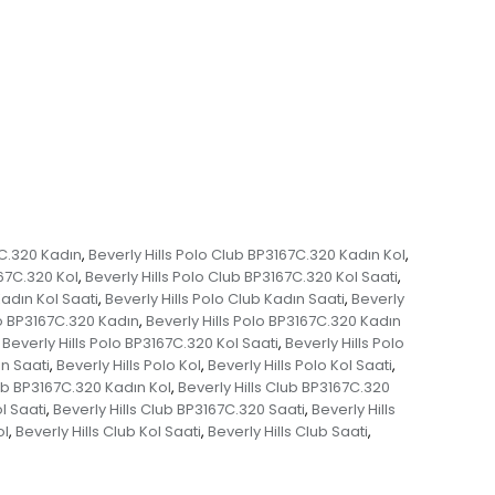
7C.320 Kadın
Beverly Hills Polo Club BP3167C.320 Kadın Kol
,
,
167C.320 Kol
Beverly Hills Polo Club BP3167C.320 Kol Saati
,
,
Kadın Kol Saati
Beverly Hills Polo Club Kadın Saati
Beverly
,
,
lo BP3167C.320 Kadın
Beverly Hills Polo BP3167C.320 Kadın
,
Beverly Hills Polo BP3167C.320 Kol Saati
Beverly Hills Polo
,
ın Saati
Beverly Hills Polo Kol
Beverly Hills Polo Kol Saati
,
,
,
lub BP3167C.320 Kadın Kol
Beverly Hills Club BP3167C.320
,
l Saati
Beverly Hills Club BP3167C.320 Saati
Beverly Hills
,
,
ol
Beverly Hills Club Kol Saati
Beverly Hills Club Saati
,
,
,