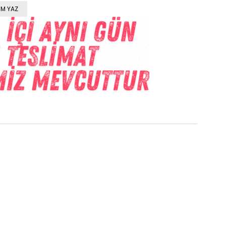
M YAZ