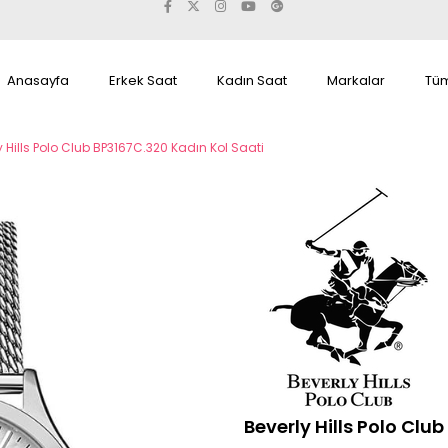
Anasayfa
Erkek Saat
Kadın Saat
Markalar
Tüm
y Hills Polo Club BP3167C.320 Kadın Kol Saati
Beverly Hills Polo Clu