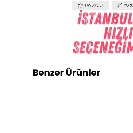
TAVSIYE ET
YORU
Benzer Ürünler