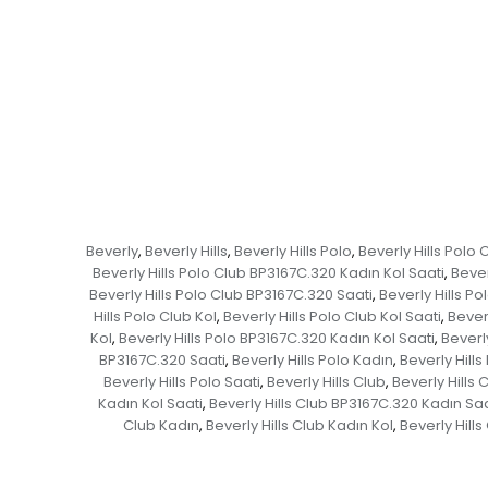
Beverly
Beverly Hills
Beverly Hills Polo
Beverly Hills Polo 
,
,
,
Beverly Hills Polo Club BP3167C.320 Kadın Kol Saati
Bever
,
Beverly Hills Polo Club BP3167C.320 Saati
Beverly Hills Po
,
Hills Polo Club Kol
Beverly Hills Polo Club Kol Saati
Beverl
,
,
Kol
Beverly Hills Polo BP3167C.320 Kadın Kol Saati
Beverl
,
,
BP3167C.320 Saati
Beverly Hills Polo Kadın
Beverly Hills
,
,
Beverly Hills Polo Saati
Beverly Hills Club
Beverly Hills
,
,
Kadın Kol Saati
Beverly Hills Club BP3167C.320 Kadın Saa
,
Club Kadın
Beverly Hills Club Kadın Kol
Beverly Hills
,
,