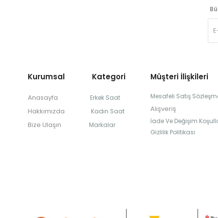
Bü
Kurumsal Kategori
Müşteri İlişkileri
Mesafeli Satış Sözleşm
Anasayfa
Erkek Saat
Alışveriş
Hakkımızda
Kadın Saat
İade Ve Değişim Koşulla
Bize Ulaşın
Markalar
Gizlilik Politikası