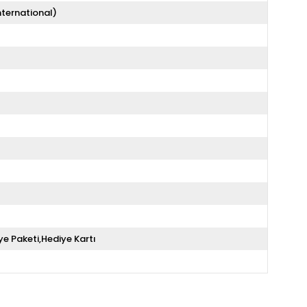
nternational)
ye Paketi,Hediye Kartı