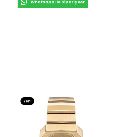
Whatsapp İle Sipariş ver
Yeni
Ürün