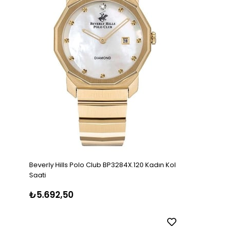
Beverly Hills Polo Club BP3284X.120 Kadın Kol
Saati
₺5.692,50