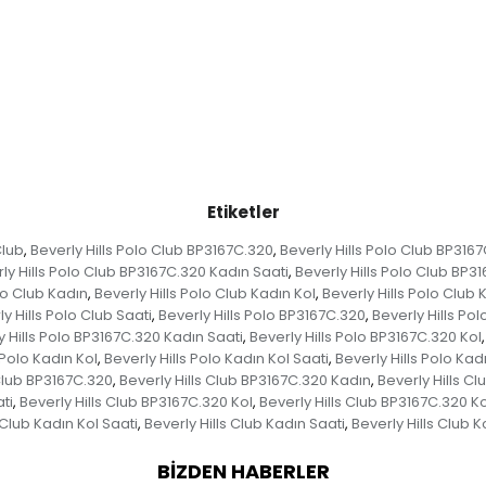
Etiketler
Club
Beverly Hills Polo Club BP3167C.320
Beverly Hills Polo Club BP316
,
,
ly Hills Polo Club BP3167C.320 Kadın Saati
Beverly Hills Polo Club BP3
,
lo Club Kadın
Beverly Hills Polo Club Kadın Kol
Beverly Hills Polo Club 
,
,
y Hills Polo Club Saati
Beverly Hills Polo BP3167C.320
Beverly Hills Po
,
,
y Hills Polo BP3167C.320 Kadın Saati
Beverly Hills Polo BP3167C.320 Kol
,
,
 Polo Kadın Kol
Beverly Hills Polo Kadın Kol Saati
Beverly Hills Polo Kad
,
,
 Club BP3167C.320
Beverly Hills Club BP3167C.320 Kadın
Beverly Hills C
,
,
ti
Beverly Hills Club BP3167C.320 Kol
Beverly Hills Club BP3167C.320 Ko
,
,
 Club Kadın Kol Saati
Beverly Hills Club Kadın Saati
Beverly Hills Club K
,
,
BIZDEN HABERLER