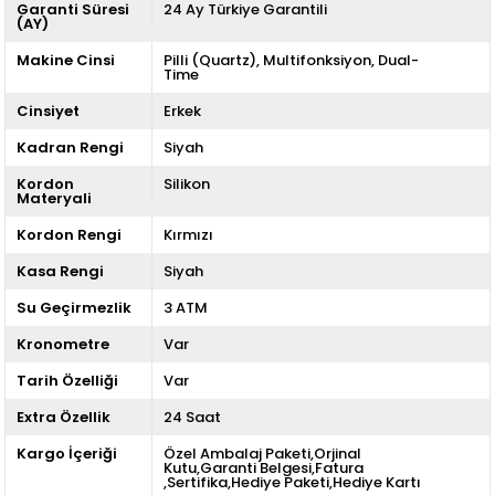
Garanti Süresi
24 Ay Türkiye Garantili
(AY)
Makine Cinsi
Pilli (Quartz)
Multifonksiyon
Dual-
Time
Cinsiyet
Erkek
Kadran Rengi
Siyah
Kordon
Silikon
Materyali
Kordon Rengi
Kırmızı
Kasa Rengi
Siyah
Su Geçirmezlik
3 ATM
Kronometre
Var
Tarih Özelliği
Var
Extra Özellik
24 Saat
Kargo İçeriği
Özel Ambalaj Paketi,Orjinal
Kutu,Garanti Belgesi,Fatura
,Sertifika,Hediye Paketi,Hediye Kartı