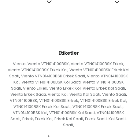
Etiketler
Vıento
Vıento VTN014100BSK
Vıento VTN014100BSK Erkek
,
,
,
Vıento VTN014100BSK Erkek Kol
Vıento VTN014100BSK Erkek Kol
,
Saati
Vıento VTN014100BSK Erkek Saati
Vıento VTN014100BSK
,
,
Kol
Vıento VTN014100BSK Kol Saati
Vıento VTN014100BSK
,
,
Saati
Vıento Erkek
Vıento Erkek Kol
Vıento Erkek Kol Saati
,
,
,
,
Vıento Erkek Saati
Vıento Kol
Vıento Kol Saati
Vıento Saati
,
,
,
,
VTN014100BSK
VTN014100BSK Erkek
VTN014100BSK Erkek Kol
,
,
,
VTN014100BSK Erkek Kol Saati
VTN014100BSK Erkek Saati
,
,
VTN014100BSK Kol
VTN014100BSK Kol Saati
VTN014100BSK
,
,
Saati
Erkek
Erkek Kol
Erkek Kol Saati
Erkek Saati
Kol Saati
,
,
,
,
,
,
Saati
,