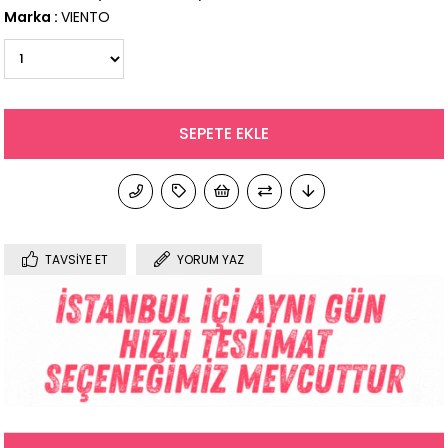
Marka
:
VIENTO
TAVSIYE ET
YORUM YAZ