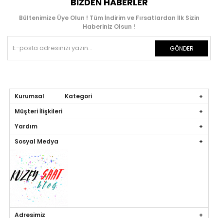
BIZDEN HABERLER
Bültenimize Üye Olun ! Tüm İndirim ve Fırsatlardan İlk Sizin
Haberiniz Olsun !
GÖNDER
Kurumsal Kategori
Müşteri İlişkileri
Yardım
Sosyal Medya
Adresimiz