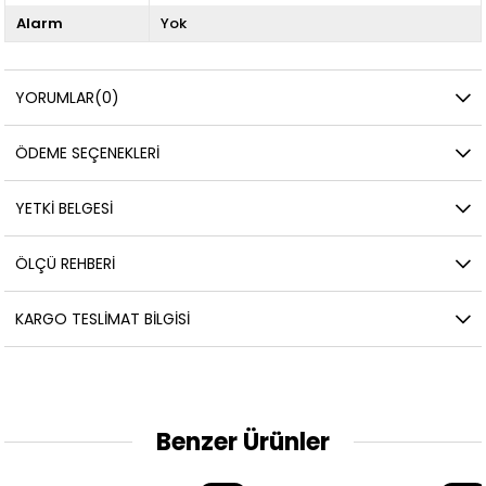
Alarm
Yok
YORUMLAR
(0)
ÖDEME SEÇENEKLERI
YETKİ BELGESİ
ÖLÇÜ REHBERI
KARGO TESLIMAT BILGISI
Benzer Ürünler