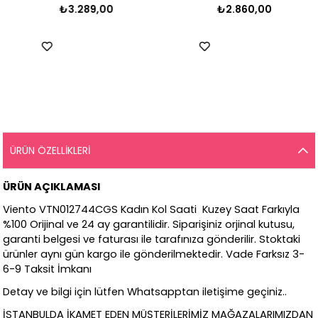
₺3.289,00
₺2.860,00
ÜRÜN ÖZELLIKLERI
ÜRÜN AÇIKLAMASI
Viento VTN012744CGS Kadın Kol Saati Kuzey Saat Farkıyla
%100 Orijinal ve 24 ay garantilidir. Siparişiniz orjinal kutusu,
garanti belgesi ve faturası ile tarafınıza gönderilir. Stoktaki
ürünler aynı gün kargo ile gönderilmektedir. Vade Farksız 3-
6-9 Taksit İmkanı
Detay ve bilgi için lütfen Whatsapptan iletişime geçiniz..
İSTANBULDA İKAMET EDEN MÜŞTERİLERİMİZ MAĞAZALARIMIZDAN