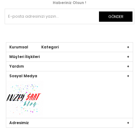
Haberiniz Olsun !
GÖNDER
Kurumsal Kategori
Müşteri İlişkileri
Yardım
Sosyal Medya
Adresimiz