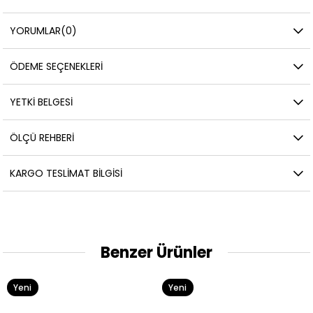
YORUMLAR
(0)
ÖDEME SEÇENEKLERI
YETKİ BELGESİ
ÖLÇÜ REHBERI
KARGO TESLIMAT BILGISI
Benzer Ürünler
Yeni
Yeni
Ürün
Ürün