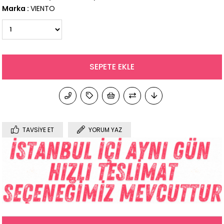
Marka
:
VIENTO
TAVSIYE ET
YORUM YAZ