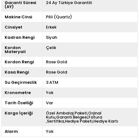
Garanti Süresi
24 Ay Türkiye Garantili
(AY)
Makine Cinsi
Pilli (Quartz)
Cinsiyet
Erkek
Kadran Rengi
Siyah
Kordon
Çelik
Materyali
Kordon Rengi
Rose Gold
Kasa Rengi
Rose Gold
Su Geçirmezlik
3 ATM
Kronometre
Yok
Tarih Özelliği
Var
Kargo İçeriği
Özel Ambalaj Paketi,Orjinal
Kutu,Garanti Belgesi,Fatura
,Sertifika,Hediye Paketi,Hediye Kartı
Alarm
Yok