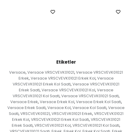
Etiketler
Versace
Versace VRSCVEVK01021
Versace VRSCVEVK01021
,
,
Erkek
Versace VRSCVEVK01021 Erkek Kol
Versace
,
,
VRSCVEVK01021 Erkek Kol Saati
Versace VRSCVEVK01021
,
Erkek Saati
Versace VRSCVEVK01021 Kol
Versace
,
,
VRSCVEVK01021 Kol Saati
Versace VRSCVEVK01021 Saati
,
,
Versace Erkek
Versace Erkek Kol
Versace Erkek Kol Saati
,
,
,
Versace Erkek Saati
Versace Kol
Versace Kol Saati
Versace
,
,
,
Saati
VRSCVEVK01021
VRSCVEVK01021 Erkek
VRSCVEVK01021
,
,
,
Erkek Kol
VRSCVEVK01021 Erkek Kol Saati
VRSCVEVK01021
,
,
Erkek Saati
VRSCVEVK01021 Kol
VRSCVEVK01021 Kol Saati
,
,
,
VRSCVEVK01021 Saati
Erkek
Erkek Kol
Erkek Kol Saati
Erkek
,
,
,
,