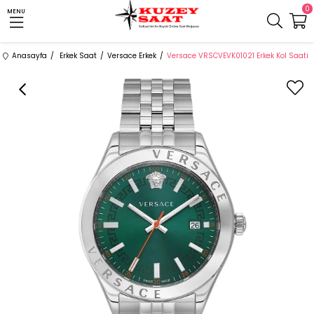
0
MENU
Anasayfa
Erkek Saat
Versace Erkek
Versace VRSCVEVK01021 Erkek Kol Saati