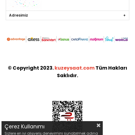
Adresimiz
© Copyright 2023.
kuzeysaat.com
Tüm Hakları
Saklıdır.
Çerez Kullanımı
Sizlere en iyi alışveriş deneyimini sunabilmek adına