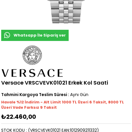
Whatsapp İle Sipariş ver
Versace VRSCVEVK01021 Erkek Kol Saati
Tahmini Kargoya Teslim Süresi
:
Aynı Gün
Havale %12 İndirim - Alt Limit 1000
TL
Üzeri 6 Taksit, 8000 TL
Üzeri Vade Farksız 9 Taksit
₺22.460,00
STOK KODU
(VRSCVEVK01021 EAN:1012909211332)