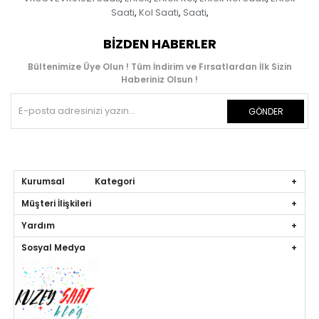
Saati
Kol Saati
Saati
,
,
,
BIZDEN HABERLER
Bültenimize Üye Olun ! Tüm İndirim ve Fırsatlardan İlk Sizin
Haberiniz Olsun !
GÖNDER
Kurumsal Kategori
Müşteri İlişkileri
Yardım
Sosyal Medya