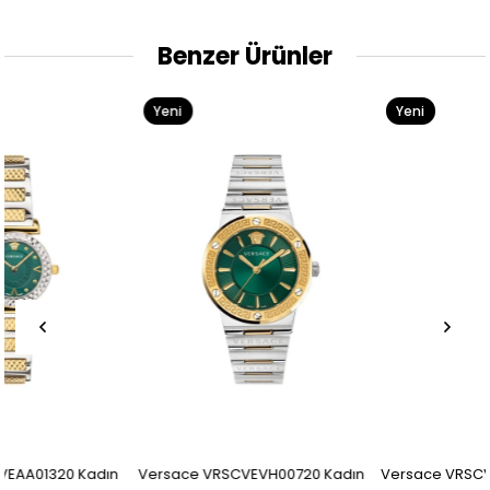
Benzer Ürünler
Yeni
Yeni
Ürün
Ürün
Versace VRSCVEVH00720 Kadın
Versace VRSCVEDV00119 Kadın