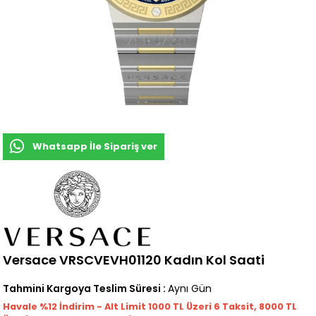
Whatsapp İle Sipariş ver
Versace VRSCVEVH01120 Kadın Kol Saati
Tahmini Kargoya Teslim Süresi
:
Aynı Gün
Havale %12 İndirim - Alt Limit 1000
TL
Üzeri 6 Taksit, 8000 TL