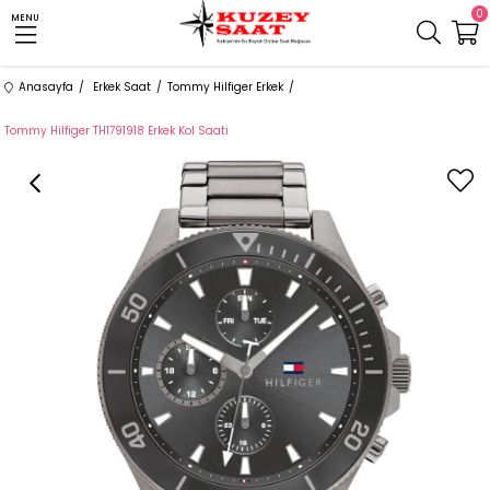
0
MENU
Anasayfa
Erkek Saat
Tommy Hilfiger Erkek
Tommy Hilfiger TH1791918 Erkek Kol Saati