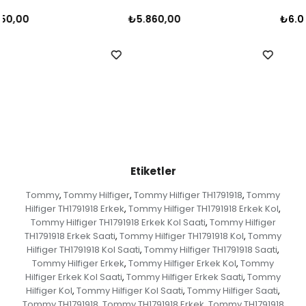
₺5.860,00
₺6.000,00
Etiketler
Tommy
Tommy Hilfiger
Tommy Hilfiger TH1791918
Tommy
,
,
,
Hilfiger TH1791918 Erkek
Tommy Hilfiger TH1791918 Erkek Kol
,
,
Tommy Hilfiger TH1791918 Erkek Kol Saati
Tommy Hilfiger
,
TH1791918 Erkek Saati
Tommy Hilfiger TH1791918 Kol
Tommy
,
,
Hilfiger TH1791918 Kol Saati
Tommy Hilfiger TH1791918 Saati
,
,
Tommy Hilfiger Erkek
Tommy Hilfiger Erkek Kol
Tommy
,
,
Hilfiger Erkek Kol Saati
Tommy Hilfiger Erkek Saati
Tommy
,
,
Hilfiger Kol
Tommy Hilfiger Kol Saati
Tommy Hilfiger Saati
,
,
,
Tommy TH1791918
Tommy TH1791918 Erkek
Tommy TH1791918
,
,