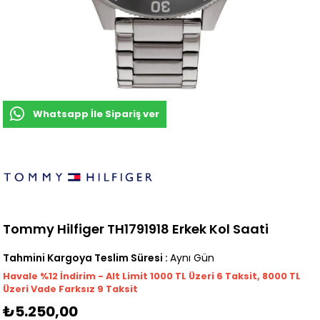
Whatsapp İle Sipariş ver
Tommy Hilfiger TH1791918 Erkek Kol Saati
Tahmini Kargoya Teslim Süresi
:
Aynı Gün
Havale %12 İndirim - Alt Limit 1000
TL
Üzeri 6 Taksit, 8000 TL
Üzeri Vade Farksız 9 Taksit
₺5.250,00