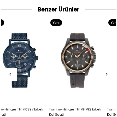
Benzer Ürünler
Yeni
Yeni
Ürün
Ürün
Tommy Hilfiger TH1791792 Erkek
Tommy Hilfiger TH1710396 Erkek
Kol Saati
Kol Saati