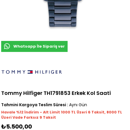
Whatsapp İle Sipariş ver
Tommy Hilfiger TH1791853 Erkek Kol Saati
Tahmini Kargoya Teslim Süresi
:
Aynı Gün
Havale %12 İndirim - Alt Limit 1000
TL
Üzeri 6 Taksit, 8000 TL
Üzeri Vade Farksız 9 Taksit
₺5.500,00