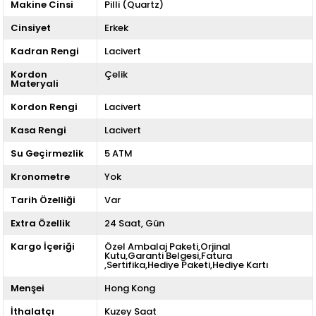
Makine Cinsi
Pilli (Quartz)
Cinsiyet
Erkek
Kadran Rengi
Lacivert
Kordon
Çelik
Materyali
Kordon Rengi
Lacivert
Kasa Rengi
Lacivert
Su Geçirmezlik
5 ATM
Kronometre
Yok
Tarih Özelliği
Var
Extra Özellik
24 Saat
Gün
Kargo İçeriği
Özel Ambalaj Paketi,Orjinal
Kutu,Garanti Belgesi,Fatura
,Sertifika,Hediye Paketi,Hediye Kartı
Menşei
Hong Kong
İthalatçı
Kuzey Saat