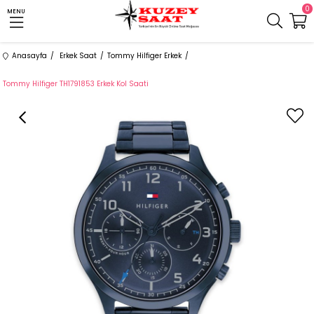
0
MENU
Anasayfa
Erkek Saat
Tommy Hilfiger Erkek
Tommy Hilfiger TH1791853 Erkek Kol Saati