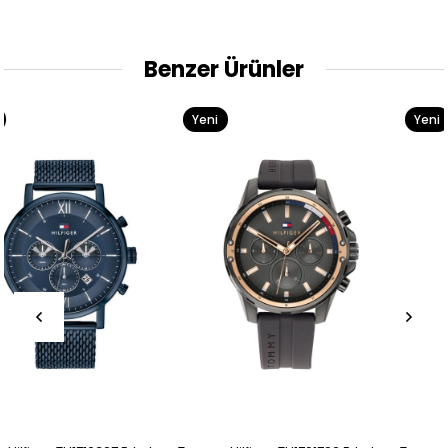
Benzer Ürünler
Yeni
Yeni
Ürün
Ürün