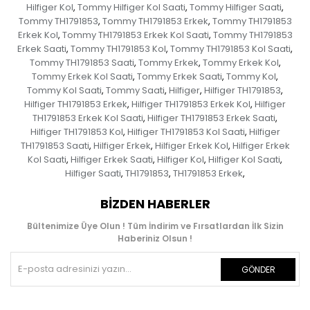
Hilfiger Kol
Tommy Hilfiger Kol Saati
Tommy Hilfiger Saati
,
,
,
Tommy TH1791853
Tommy TH1791853 Erkek
Tommy TH1791853
,
,
Erkek Kol
Tommy TH1791853 Erkek Kol Saati
Tommy TH1791853
,
,
Erkek Saati
Tommy TH1791853 Kol
Tommy TH1791853 Kol Saati
,
,
,
Tommy TH1791853 Saati
Tommy Erkek
Tommy Erkek Kol
,
,
,
Tommy Erkek Kol Saati
Tommy Erkek Saati
Tommy Kol
,
,
,
Tommy Kol Saati
Tommy Saati
Hilfiger
Hilfiger TH1791853
,
,
,
,
Hilfiger TH1791853 Erkek
Hilfiger TH1791853 Erkek Kol
Hilfiger
,
,
TH1791853 Erkek Kol Saati
Hilfiger TH1791853 Erkek Saati
,
,
Hilfiger TH1791853 Kol
Hilfiger TH1791853 Kol Saati
Hilfiger
,
,
TH1791853 Saati
Hilfiger Erkek
Hilfiger Erkek Kol
Hilfiger Erkek
,
,
,
Kol Saati
Hilfiger Erkek Saati
Hilfiger Kol
Hilfiger Kol Saati
,
,
,
,
Hilfiger Saati
TH1791853
TH1791853 Erkek
,
,
,
BIZDEN HABERLER
Bültenimize Üye Olun ! Tüm İndirim ve Fırsatlardan İlk Sizin
Haberiniz Olsun !
GÖNDER