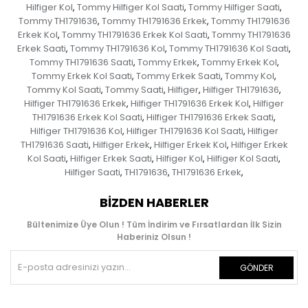
Hilfiger Kol
Tommy Hilfiger Kol Saati
Tommy Hilfiger Saati
,
,
,
Tommy TH1791636
Tommy TH1791636 Erkek
Tommy TH1791636
,
,
Erkek Kol
Tommy TH1791636 Erkek Kol Saati
Tommy TH1791636
,
,
Erkek Saati
Tommy TH1791636 Kol
Tommy TH1791636 Kol Saati
,
,
,
Tommy TH1791636 Saati
Tommy Erkek
Tommy Erkek Kol
,
,
,
Tommy Erkek Kol Saati
Tommy Erkek Saati
Tommy Kol
,
,
,
Tommy Kol Saati
Tommy Saati
Hilfiger
Hilfiger TH1791636
,
,
,
,
Hilfiger TH1791636 Erkek
Hilfiger TH1791636 Erkek Kol
Hilfiger
,
,
TH1791636 Erkek Kol Saati
Hilfiger TH1791636 Erkek Saati
,
,
Hilfiger TH1791636 Kol
Hilfiger TH1791636 Kol Saati
Hilfiger
,
,
TH1791636 Saati
Hilfiger Erkek
Hilfiger Erkek Kol
Hilfiger Erkek
,
,
,
Kol Saati
Hilfiger Erkek Saati
Hilfiger Kol
Hilfiger Kol Saati
,
,
,
,
Hilfiger Saati
TH1791636
TH1791636 Erkek
,
,
,
BIZDEN HABERLER
Bültenimize Üye Olun ! Tüm İndirim ve Fırsatlardan İlk Sizin
Haberiniz Olsun !
GÖNDER