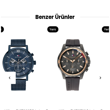
Benzer Ürünler
Yeni
Yeni
Ürün
Ürün