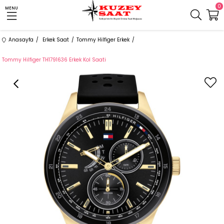
0
MENU
Anasayfa
Erkek Saat
Tommy Hilfiger Erkek
Tommy Hilfiger TH1791636 Erkek Kol Saati