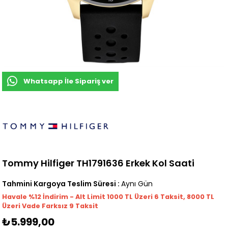
Whatsapp İle Sipariş ver
Tommy Hilfiger TH1791636 Erkek Kol Saati
Tahmini Kargoya Teslim Süresi
:
Aynı Gün
Havale %12 İndirim - Alt Limit 1000
TL
Üzeri 6 Taksit, 8000 TL
Üzeri Vade Farksız 9 Taksit
₺5.999,00