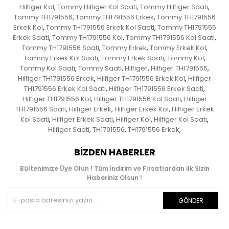
Hilfiger Kol
Tommy Hilfiger Kol Saati
Tommy Hilfiger Saati
,
,
,
Tommy TH1791556
Tommy TH1791556 Erkek
Tommy TH1791556
,
,
Erkek Kol
Tommy TH1791556 Erkek Kol Saati
Tommy TH1791556
,
,
Erkek Saati
Tommy TH1791556 Kol
Tommy TH1791556 Kol Saati
,
,
,
Tommy TH1791556 Saati
Tommy Erkek
Tommy Erkek Kol
,
,
,
Tommy Erkek Kol Saati
Tommy Erkek Saati
Tommy Kol
,
,
,
Tommy Kol Saati
Tommy Saati
Hilfiger
Hilfiger TH1791556
,
,
,
,
Hilfiger TH1791556 Erkek
Hilfiger TH1791556 Erkek Kol
Hilfiger
,
,
TH1791556 Erkek Kol Saati
Hilfiger TH1791556 Erkek Saati
,
,
Hilfiger TH1791556 Kol
Hilfiger TH1791556 Kol Saati
Hilfiger
,
,
TH1791556 Saati
Hilfiger Erkek
Hilfiger Erkek Kol
Hilfiger Erkek
,
,
,
Kol Saati
Hilfiger Erkek Saati
Hilfiger Kol
Hilfiger Kol Saati
,
,
,
,
Hilfiger Saati
TH1791556
TH1791556 Erkek
,
,
,
BIZDEN HABERLER
Bültenimize Üye Olun ! Tüm İndirim ve Fırsatlardan İlk Sizin
Haberiniz Olsun !
GÖNDER