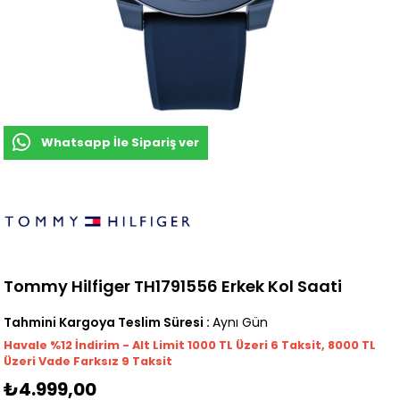
Whatsapp İle Sipariş ver
Tommy Hilfiger TH1791556 Erkek Kol Saati
Tahmini Kargoya Teslim Süresi
:
Aynı Gün
Havale %12 İndirim - Alt Limit 1000
TL
Üzeri 6 Taksit, 8000 TL
Üzeri Vade Farksız 9 Taksit
₺4.999,00