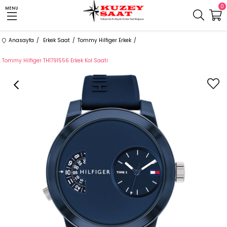
0
MENU
Anasayfa
Erkek Saat
Tommy Hilfiger Erkek
Tommy Hilfiger TH1791556 Erkek Kol Saati