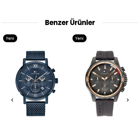
Benzer Ürünler
Yeni
Yeni
Ürün
Ürün