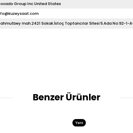
ovado Group Inc United States
nfo@kuzeysaat.com
ahmutbey mah.2421 Sokak.İstoç Toptancılar Sitesi 5.Ada No:92-1-
Benzer Ürünler
Yeni
Ürün