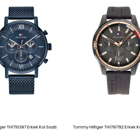
er TH1710397 Erkek Kol Saati
Tommy Hilfiger TH1791792 Erkek Ko