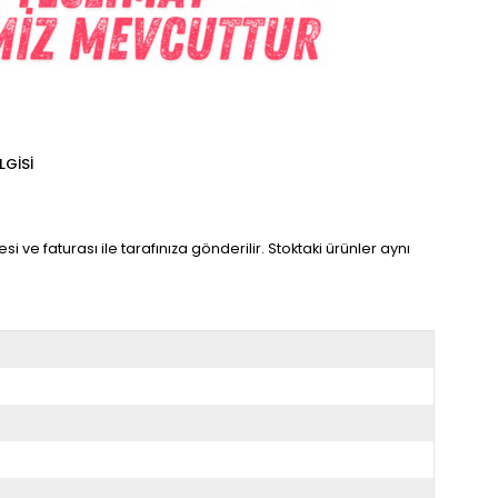
LGISI
i ve faturası ile tarafınıza gönderilir. Stoktaki ürünler aynı