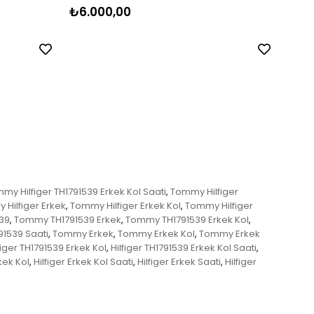
₺6.000,00
₺5.
my Hilfiger TH1791539 Erkek Kol Saati
Tommy Hilfiger
,
Hilfiger Erkek
Tommy Hilfiger Erkek Kol
Tommy Hilfiger
,
,
39
Tommy TH1791539 Erkek
Tommy TH1791539 Erkek Kol
,
,
,
1539 Saati
Tommy Erkek
Tommy Erkek Kol
Tommy Erkek
,
,
,
figer TH1791539 Erkek Kol
Hilfiger TH1791539 Erkek Kol Saati
,
,
rkek Kol
Hilfiger Erkek Kol Saati
Hilfiger Erkek Saati
Hilfiger
,
,
,