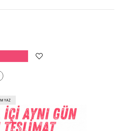
M YAZ