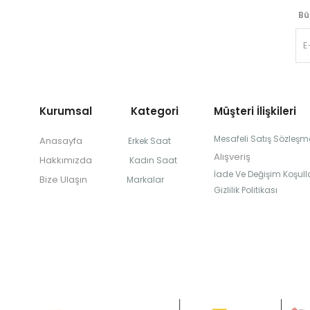
Bü
Kurumsal Kategori
Müşteri İlişkileri
Mesafeli Satış Sözleşm
Anasayfa
Erkek Saat
Alışveriş
Hakkımızda
Kadın Saat
İade Ve Değişim Koşulla
Bize Ulaşın
Markalar
Gizlilik Politikası