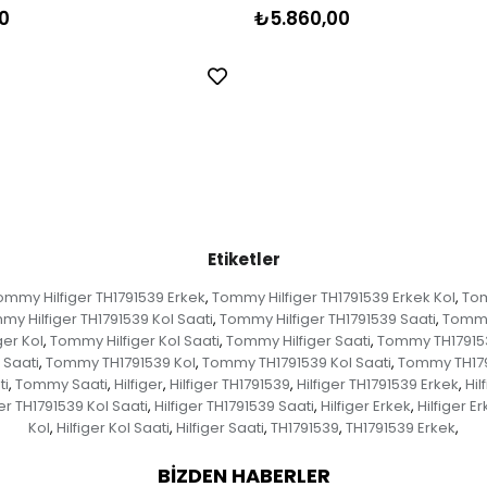
0
₺5.860,00
Etiketler
ommy Hilfiger TH1791539 Erkek
Tommy Hilfiger TH1791539 Erkek Kol
Tom
,
,
my Hilfiger TH1791539 Kol Saati
Tommy Hilfiger TH1791539 Saati
Tommy 
,
,
er Kol
Tommy Hilfiger Kol Saati
Tommy Hilfiger Saati
Tommy TH17915
,
,
,
 Saati
Tommy TH1791539 Kol
Tommy TH1791539 Kol Saati
Tommy TH179
,
,
,
ti
Tommy Saati
Hilfiger
Hilfiger TH1791539
Hilfiger TH1791539 Erkek
Hil
,
,
,
,
,
ger TH1791539 Kol Saati
Hilfiger TH1791539 Saati
Hilfiger Erkek
Hilfiger E
,
,
,
Kol
Hilfiger Kol Saati
Hilfiger Saati
TH1791539
TH1791539 Erkek
,
,
,
,
,
BIZDEN HABERLER