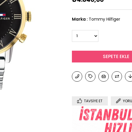
Marka
:
Tommy Hilfiger
TAVSIYE ET
YORU