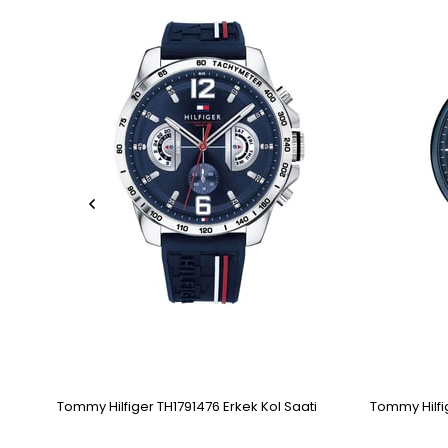
Tommy Hilfiger TH1791476 Erkek Kol Saati
Tommy Hilfig