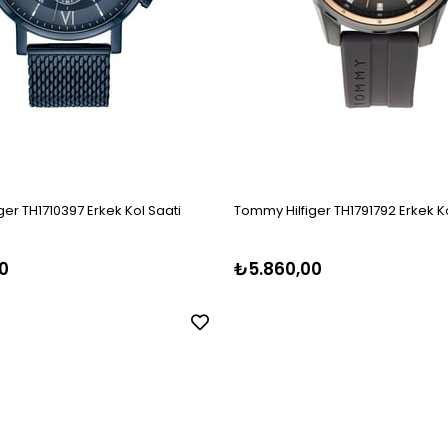
er TH1710397 Erkek Kol Saati
Tommy Hilfiger TH1791792 Erkek Ko
0
₺5.860,00