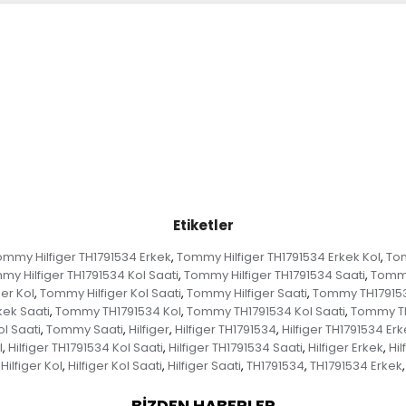
Etiketler
mmy Hilfiger TH1791534 Erkek
Tommy Hilfiger TH1791534 Erkek Kol
Tom
,
,
my Hilfiger TH1791534 Kol Saati
Tommy Hilfiger TH1791534 Saati
Tommy
,
,
er Kol
Tommy Hilfiger Kol Saati
Tommy Hilfiger Saati
Tommy TH17915
,
,
,
ek Saati
Tommy TH1791534 Kol
Tommy TH1791534 Kol Saati
Tommy TH
,
,
,
l Saati
Tommy Saati
Hilfiger
Hilfiger TH1791534
Hilfiger TH1791534 Erk
,
,
,
,
l
Hilfiger TH1791534 Kol Saati
Hilfiger TH1791534 Saati
Hilfiger Erkek
Hil
,
,
,
,
Hilfiger Kol
Hilfiger Kol Saati
Hilfiger Saati
TH1791534
TH1791534 Erkek
,
,
,
,
,
BIZDEN HABERLER