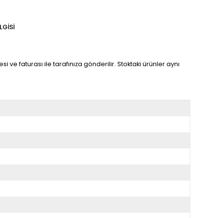
LGISI
i ve faturası ile tarafınıza gönderilir. Stoktaki ürünler aynı