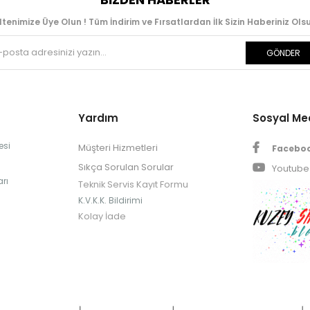
ltenimize Üye Olun ! Tüm İndirim ve Fırsatlardan İlk Sizin Haberiniz Olsu
GÖNDER
Yardım
Sosyal M
esi
Müşteri Hizmetleri
Facebo
Sıkça Sorulan Sorular
Youtube
rı
Teknik Servis Kayıt Formu
K.V.K.K. Bildirimi
Kolay İade