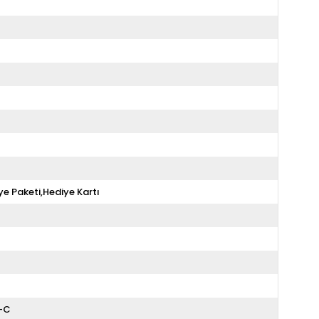
ye Paketi,Hediye Kartı
A-C