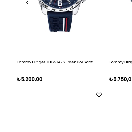
Tommy Hilfiger TH1791476 Erkek Kol Saati
Tommy Hilfig
₺5.200,00
₺5.750,0