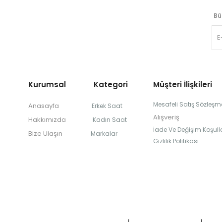
Bü
Kurumsal Kategori
Müşteri İlişkileri
Mesafeli Satış Sözleşm
Anasayfa
Erkek Saat
Alışveriş
Hakkımızda
Kadın Saat
İade Ve Değişim Koşulla
Bize Ulaşın
Markalar
Gizlilik Politikası