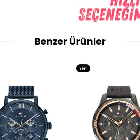
Benzer Ürünler
Yeni
Ürün