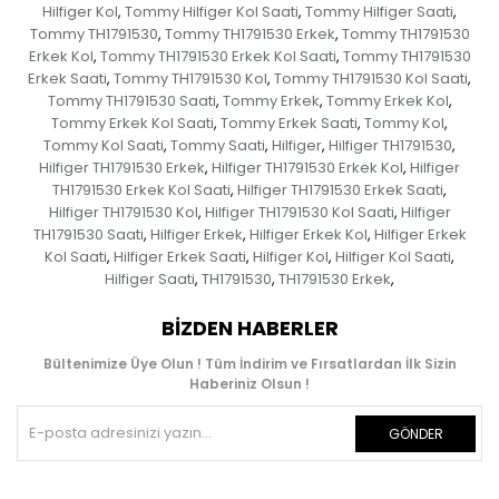
Hilfiger Kol
Tommy Hilfiger Kol Saati
Tommy Hilfiger Saati
,
,
,
Tommy TH1791530
Tommy TH1791530 Erkek
Tommy TH1791530
,
,
Erkek Kol
Tommy TH1791530 Erkek Kol Saati
Tommy TH1791530
,
,
Erkek Saati
Tommy TH1791530 Kol
Tommy TH1791530 Kol Saati
,
,
,
Tommy TH1791530 Saati
Tommy Erkek
Tommy Erkek Kol
,
,
,
Tommy Erkek Kol Saati
Tommy Erkek Saati
Tommy Kol
,
,
,
Tommy Kol Saati
Tommy Saati
Hilfiger
Hilfiger TH1791530
,
,
,
,
Hilfiger TH1791530 Erkek
Hilfiger TH1791530 Erkek Kol
Hilfiger
,
,
TH1791530 Erkek Kol Saati
Hilfiger TH1791530 Erkek Saati
,
,
Hilfiger TH1791530 Kol
Hilfiger TH1791530 Kol Saati
Hilfiger
,
,
TH1791530 Saati
Hilfiger Erkek
Hilfiger Erkek Kol
Hilfiger Erkek
,
,
,
Kol Saati
Hilfiger Erkek Saati
Hilfiger Kol
Hilfiger Kol Saati
,
,
,
,
Hilfiger Saati
TH1791530
TH1791530 Erkek
,
,
,
BIZDEN HABERLER
Bültenimize Üye Olun ! Tüm İndirim ve Fırsatlardan İlk Sizin
Haberiniz Olsun !
GÖNDER