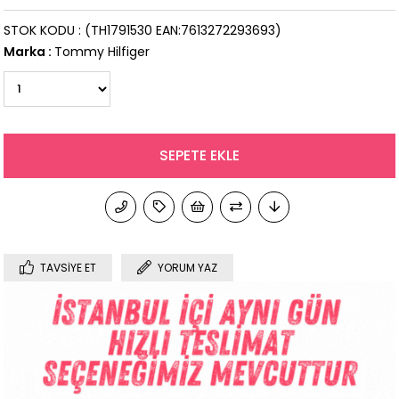
STOK KODU
(TH1791530 EAN:7613272293693)
Marka
:
Tommy Hilfiger
TAVSIYE ET
YORUM YAZ