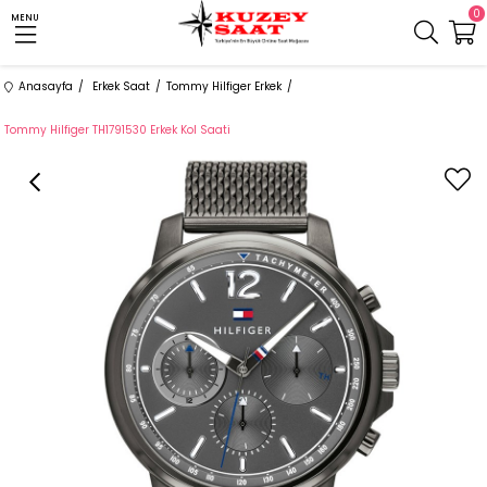
0
MENU
Anasayfa
Erkek Saat
Tommy Hilfiger Erkek
Tommy Hilfiger TH1791530 Erkek Kol Saati