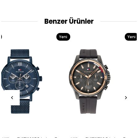
Benzer Ürünler
Yeni
Yeni
Ürün
Ürün