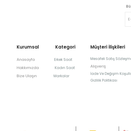
Bü
Kurumsal Kategori
Müşteri İlişkileri
Mesafeli Satış Sözleşm
Anasayfa
Erkek Saat
Alışveriş
Hakkımızda
Kadın Saat
İade Ve Değişim Koşulla
Bize Ulaşın
Markalar
Gizlilik Politikası