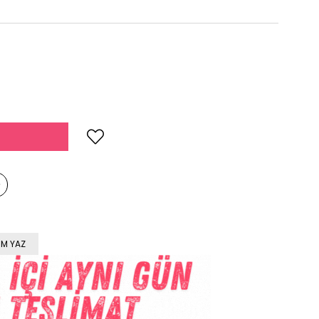
M YAZ