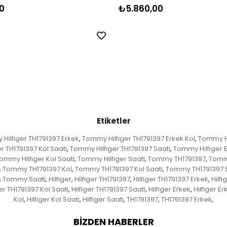
0
₺5.860,00
Etiketler
Hilfiger TH1791397 Erkek
Tommy Hilfiger TH1791397 Erkek Kol
Tommy Hi
,
,
r TH1791397 Kol Saati
Tommy Hilfiger TH1791397 Saati
Tommy Hilfiger 
,
,
ommy Hilfiger Kol Saati
Tommy Hilfiger Saati
Tommy TH1791397
Tommy
,
,
,
Tommy TH1791397 Kol
Tommy TH1791397 Kol Saati
Tommy TH1791397 
,
,
,
Tommy Saati
Hilfiger
Hilfiger TH1791397
Hilfiger TH1791397 Erkek
Hilfi
,
,
,
,
,
ger TH1791397 Kol Saati
Hilfiger TH1791397 Saati
Hilfiger Erkek
Hilfiger Er
,
,
,
Kol
Hilfiger Kol Saati
Hilfiger Saati
TH1791397
TH1791397 Erkek
,
,
,
,
,
BIZDEN HABERLER