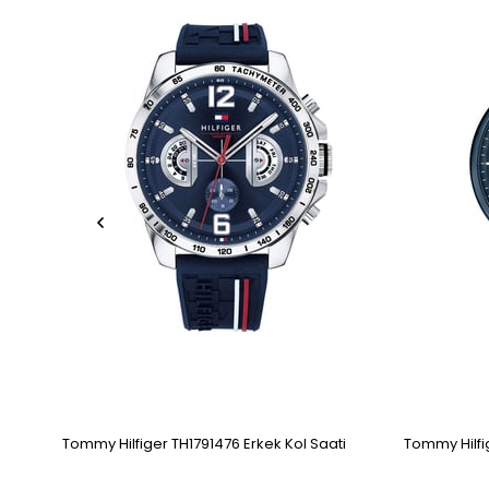
Tommy Hilfiger TH1791476 Erkek Kol Saati
Tommy Hilfig