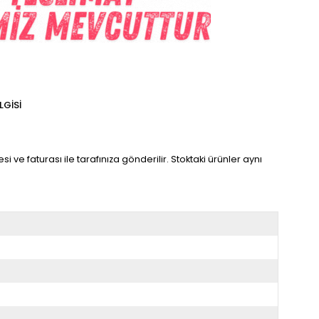
LGISI
i ve faturası ile tarafınıza gönderilir. Stoktaki ürünler aynı