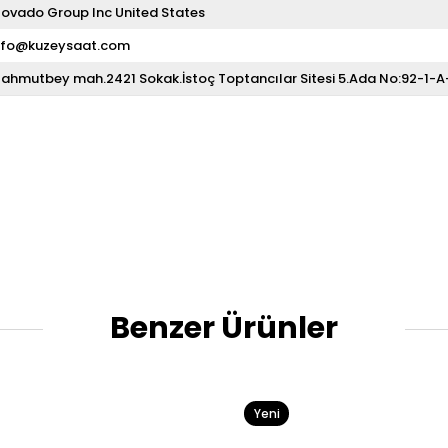
ovado Group Inc United States
nfo@kuzeysaat.com
ahmutbey mah.2421 Sokak.İstoç Toptancılar Sitesi 5.Ada No:92-1-
Benzer Ürünler
Yeni
Ürün