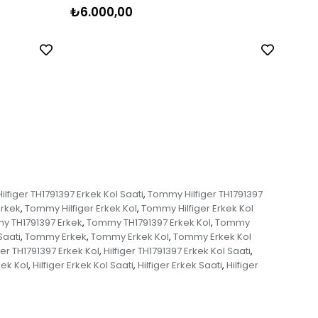
₺6.000,00
₺5.
lfiger TH1791397 Erkek Kol Saati
Tommy Hilfiger TH1791397
,
Erkek
Tommy Hilfiger Erkek Kol
Tommy Hilfiger Erkek Kol
,
,
 TH1791397 Erkek
Tommy TH1791397 Erkek Kol
Tommy
,
,
Saati
Tommy Erkek
Tommy Erkek Kol
Tommy Erkek Kol
,
,
,
ger TH1791397 Erkek Kol
Hilfiger TH1791397 Erkek Kol Saati
,
,
kek Kol
Hilfiger Erkek Kol Saati
Hilfiger Erkek Saati
Hilfiger
,
,
,