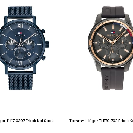
er TH1710397 Erkek Kol Saati
Tommy Hilfiger TH1791792 Erkek Ko