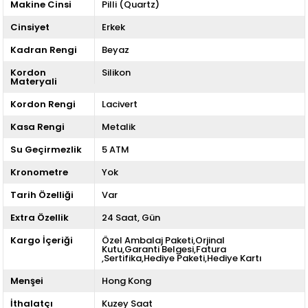
Makine Cinsi
Pilli (Quartz)
Cinsiyet
Erkek
Kadran Rengi
Beyaz
Kordon
Silikon
Materyali
Kordon Rengi
Lacivert
Kasa Rengi
Metalik
Su Geçirmezlik
5 ATM
Kronometre
Yok
Tarih Özelliği
Var
Extra Özellik
24 Saat
Gün
Kargo İçeriği
Özel Ambalaj Paketi,Orjinal
Kutu,Garanti Belgesi,Fatura
,Sertifika,Hediye Paketi,Hediye Kartı
Menşei
Hong Kong
İthalatçı
Kuzey Saat