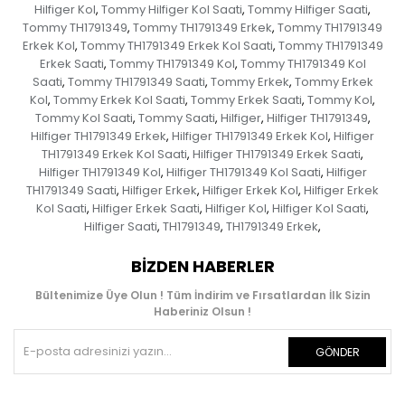
Hilfiger Kol
Tommy Hilfiger Kol Saati
Tommy Hilfiger Saati
,
,
,
Tommy TH1791349
Tommy TH1791349 Erkek
Tommy TH1791349
,
,
Erkek Kol
Tommy TH1791349 Erkek Kol Saati
Tommy TH1791349
,
,
Erkek Saati
Tommy TH1791349 Kol
Tommy TH1791349 Kol
,
,
Saati
Tommy TH1791349 Saati
Tommy Erkek
Tommy Erkek
,
,
,
Kol
Tommy Erkek Kol Saati
Tommy Erkek Saati
Tommy Kol
,
,
,
,
Tommy Kol Saati
Tommy Saati
Hilfiger
Hilfiger TH1791349
,
,
,
,
Hilfiger TH1791349 Erkek
Hilfiger TH1791349 Erkek Kol
Hilfiger
,
,
TH1791349 Erkek Kol Saati
Hilfiger TH1791349 Erkek Saati
,
,
Hilfiger TH1791349 Kol
Hilfiger TH1791349 Kol Saati
Hilfiger
,
,
TH1791349 Saati
Hilfiger Erkek
Hilfiger Erkek Kol
Hilfiger Erkek
,
,
,
Kol Saati
Hilfiger Erkek Saati
Hilfiger Kol
Hilfiger Kol Saati
,
,
,
,
Hilfiger Saati
TH1791349
TH1791349 Erkek
,
,
,
BIZDEN HABERLER
Bültenimize Üye Olun ! Tüm İndirim ve Fırsatlardan İlk Sizin
Haberiniz Olsun !
GÖNDER