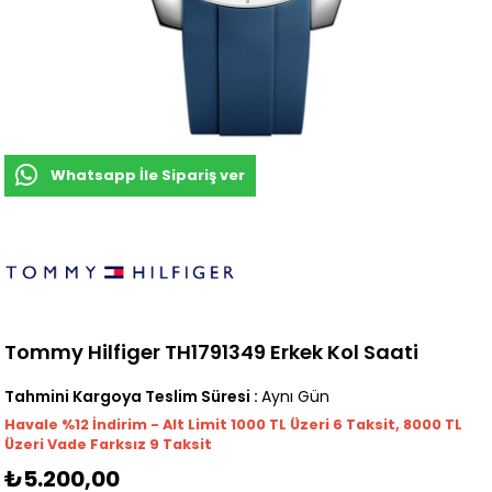
Whatsapp İle Sipariş ver
Tommy Hilfiger TH1791349 Erkek Kol Saati
Tahmini Kargoya Teslim Süresi
:
Aynı Gün
Havale %12 İndirim - Alt Limit 1000
TL
Üzeri 6 Taksit, 8000 TL
Üzeri Vade Farksız 9 Taksit
₺5.200,00