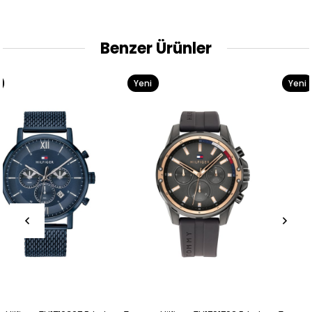
Benzer Ürünler
Yeni
Yeni
Ürün
Ürün