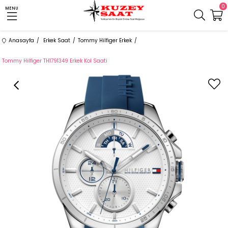
0
MENU
Anasayfa
Erkek Saat
Tommy Hilfiger Erkek
Tommy Hilfiger TH1791349 Erkek Kol Saati