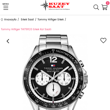
0
MENU
Anasayfa
Erkek Saat
Tommy Hilfiger Erkek
Tommy Hilfiger TH1791120 Erkek Kol Saati