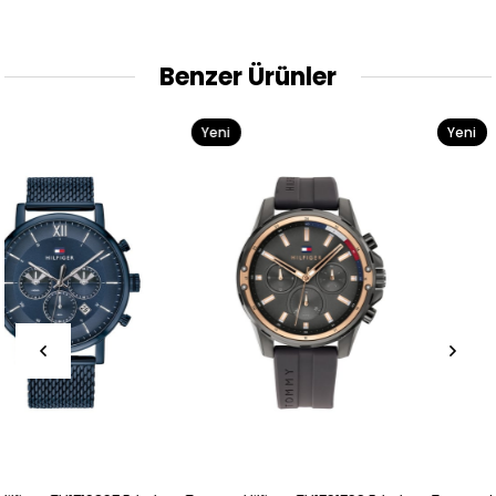
Benzer Ürünler
Yeni
Yeni
Ürün
Ürün