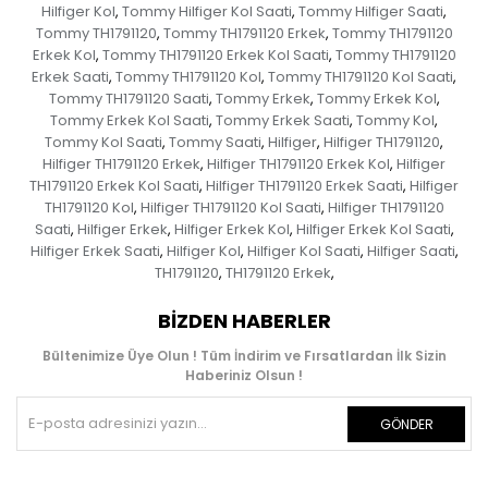
Hilfiger Kol
Tommy Hilfiger Kol Saati
Tommy Hilfiger Saati
,
,
,
Tommy TH1791120
Tommy TH1791120 Erkek
Tommy TH1791120
,
,
Erkek Kol
Tommy TH1791120 Erkek Kol Saati
Tommy TH1791120
,
,
Erkek Saati
Tommy TH1791120 Kol
Tommy TH1791120 Kol Saati
,
,
,
Tommy TH1791120 Saati
Tommy Erkek
Tommy Erkek Kol
,
,
,
Tommy Erkek Kol Saati
Tommy Erkek Saati
Tommy Kol
,
,
,
Tommy Kol Saati
Tommy Saati
Hilfiger
Hilfiger TH1791120
,
,
,
,
Hilfiger TH1791120 Erkek
Hilfiger TH1791120 Erkek Kol
Hilfiger
,
,
TH1791120 Erkek Kol Saati
Hilfiger TH1791120 Erkek Saati
Hilfiger
,
,
TH1791120 Kol
Hilfiger TH1791120 Kol Saati
Hilfiger TH1791120
,
,
Saati
Hilfiger Erkek
Hilfiger Erkek Kol
Hilfiger Erkek Kol Saati
,
,
,
,
Hilfiger Erkek Saati
Hilfiger Kol
Hilfiger Kol Saati
Hilfiger Saati
,
,
,
,
TH1791120
TH1791120 Erkek
,
,
BIZDEN HABERLER
Bültenimize Üye Olun ! Tüm İndirim ve Fırsatlardan İlk Sizin
Haberiniz Olsun !
GÖNDER