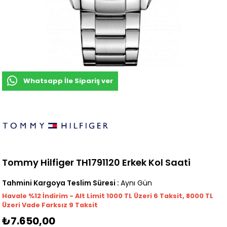
Whatsapp İle Sipariş ver
Tommy Hilfiger TH1791120 Erkek Kol Saati
Tahmini Kargoya Teslim Süresi
:
Aynı Gün
Havale %12 İndirim - Alt Limit 1000
TL
Üzeri 6 Taksit, 8000 TL
Üzeri Vade Farksız 9 Taksit
₺7.650,00