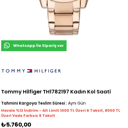
Whatsapp İle Sipariş ver
Tommy Hilfiger TH1782197 Kadın Kol Saati
Tahmini Kargoya Teslim Süresi
:
Aynı Gün
Havale %12 İndirim - Alt Limit 1000
TL
Üzeri 6 Taksit, 8000 TL
Üzeri Vade Farksız 9 Taksit
₺5.760,00