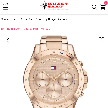
0
MENU
Anasayfa
Kadın Saat
Tommy Hilfiger Kadın
Tommy Hilfiger TH1782197 Kadın Kol Saati